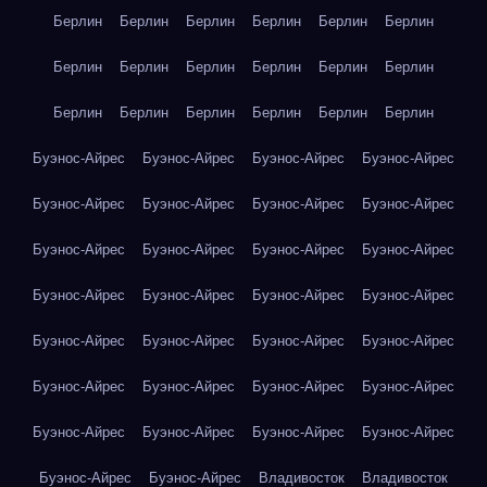
Берлин
Берлин
Берлин
Берлин
Берлин
Берлин
Берлин
Берлин
Берлин
Берлин
Берлин
Берлин
Берлин
Берлин
Берлин
Берлин
Берлин
Берлин
Буэнос-Айрес
Буэнос-Айрес
Буэнос-Айрес
Буэнос-Айрес
Буэнос-Айрес
Буэнос-Айрес
Буэнос-Айрес
Буэнос-Айрес
Буэнос-Айрес
Буэнос-Айрес
Буэнос-Айрес
Буэнос-Айрес
Буэнос-Айрес
Буэнос-Айрес
Буэнос-Айрес
Буэнос-Айрес
Буэнос-Айрес
Буэнос-Айрес
Буэнос-Айрес
Буэнос-Айрес
Буэнос-Айрес
Буэнос-Айрес
Буэнос-Айрес
Буэнос-Айрес
Буэнос-Айрес
Буэнос-Айрес
Буэнос-Айрес
Буэнос-Айрес
Буэнос-Айрес
Буэнос-Айрес
Владивосток
Владивосток