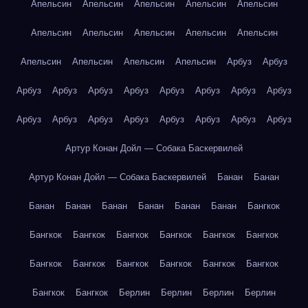
Апельсин
Апельсин
Апельсин
Апельсин
Апельсин
Апельсин
Апельсин
Апельсин
Апельсин
Апельсин
Апельсин
Апельсин
Апельсин
Апельсин
Арбуз
Арбуз
Арбуз
Арбуз
Арбуз
Арбуз
Арбуз
Арбуз
Арбуз
Арбуз
Арбуз
Арбуз
Арбуз
Арбуз
Арбуз
Арбуз
Арбуз
Арбуз
Артур Конан Дойл — Собака Баскервилей
Артур Конан Дойл — Собака Баскервилей
Банан
Банан
Банан
Банан
Банан
Банан
Банан
Банан
Бангкок
Бангкок
Бангкок
Бангкок
Бангкок
Бангкок
Бангкок
Бангкок
Бангкок
Бангкок
Бангкок
Бангкок
Бангкок
Бангкок
Бангкок
Берлин
Берлин
Берлин
Берлин