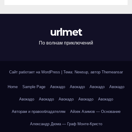
urlmet
По волнам приключений
Сайт работает на WordPress
|
Тема: Newsup, автор
Themeansar
Home
Sample Page
Авокадо
Авокадо
Авокадо
Авокадо
Авокадо
Авокадо
Авокадо
Авокадо
Авокадо
Авторам и правообладателям
Айзек Азимов — Основание
Александр Дюма — Граф Монте-Кристо