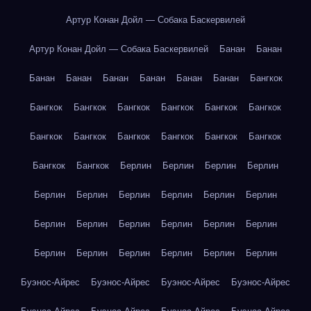
Артур Конан Дойл — Собака Баскервилей
Артур Конан Дойл — Собака Баскервилей
Банан
Банан
Банан
Банан
Банан
Банан
Банан
Банан
Бангкок
Бангкок
Бангкок
Бангкок
Бангкок
Бангкок
Бангкок
Бангкок
Бангкок
Бангкок
Бангкок
Бангкок
Бангкок
Бангкок
Бангкок
Берлин
Берлин
Берлин
Берлин
Берлин
Берлин
Берлин
Берлин
Берлин
Берлин
Берлин
Берлин
Берлин
Берлин
Берлин
Берлин
Берлин
Берлин
Берлин
Берлин
Берлин
Берлин
Буэнос-Айрес
Буэнос-Айрес
Буэнос-Айрес
Буэнос-Айрес