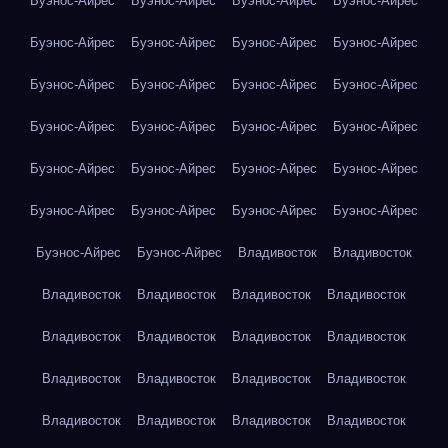
Буэнос-Айрес
Буэнос-Айрес
Буэнос-Айрес
Буэнос-Айрес
Буэнос-Айрес
Буэнос-Айрес
Буэнос-Айрес
Буэнос-Айрес
Буэнос-Айрес
Буэнос-Айрес
Буэнос-Айрес
Буэнос-Айрес
Буэнос-Айрес
Буэнос-Айрес
Буэнос-Айрес
Буэнос-Айрес
Буэнос-Айрес
Буэнос-Айрес
Буэнос-Айрес
Буэнос-Айрес
Буэнос-Айрес
Буэнос-Айрес
Буэнос-Айрес
Буэнос-Айрес
Буэнос-Айрес
Буэнос-Айрес
Владивосток
Владивосток
Владивосток
Владивосток
Владивосток
Владивосток
Владивосток
Владивосток
Владивосток
Владивосток
Владивосток
Владивосток
Владивосток
Владивосток
Владивосток
Владивосток
Владивосток
Владивосток