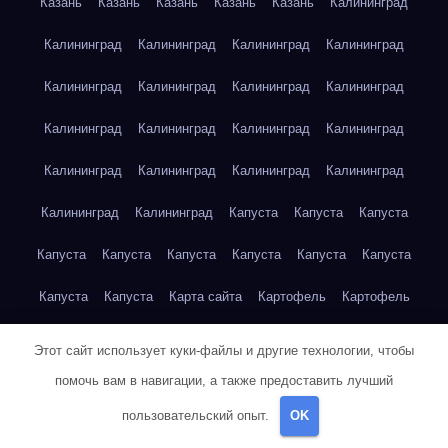
Казань
Казань
Казань
Казань
Казань
Калининград
Калининград
Калининград
Калининград
Калининград
Калининград
Калининград
Калининград
Калининград
Калининград
Калининград
Калининград
Калининград
Калининград
Калининград
Калининград
Калининград
Калининград
Калининград
Капуста
Капуста
Капуста
Капуста
Капуста
Капуста
Капуста
Капуста
Капуста
Капуста
Капуста
Карта сайта
Картофель
Картофель
Картофель
Картофель
Картофель
Картофель
Этот сайт использует куки-файлы и другие технологии, чтобы
помочь вам в навигации, а также предоставить лучший
Картофель
Картофель
Картофель
Картофель
Кейптаун
пользовательский опыт.
OK
Кейптаун
Кейптаун
Кейптаун
Кейптаун
Кейптаун