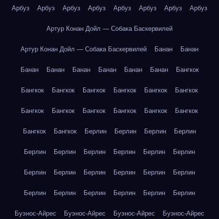
Арбуз
Арбуз
Арбуз
Арбуз
Арбуз
Арбуз
Арбуз
Арбуз
Артур Конан Дойл — Собака Баскервилей
Артур Конан Дойл — Собака Баскервилей
Банан
Банан
Банан
Банан
Банан
Банан
Банан
Банан
Бангкок
Бангкок
Бангкок
Бангкок
Бангкок
Бангкок
Бангкок
Бангкок
Бангкок
Бангкок
Бангкок
Бангкок
Бангкок
Бангкок
Бангкок
Берлин
Берлин
Берлин
Берлин
Берлин
Берлин
Берлин
Берлин
Берлин
Берлин
Берлин
Берлин
Берлин
Берлин
Берлин
Берлин
Берлин
Берлин
Берлин
Берлин
Берлин
Берлин
Буэнос-Айрес
Буэнос-Айрес
Буэнос-Айрес
Буэнос-Айрес