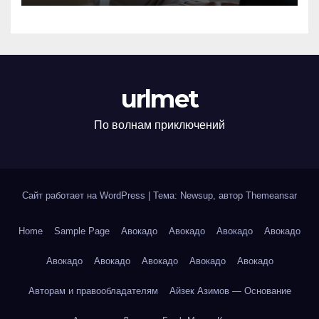
urlmet
По волнам приключений
Сайт работает на WordPress
|
Тема: Newsup, автор
Themeansar
Home
Sample Page
Авокадо
Авокадо
Авокадо
Авокадо
Авокадо
Авокадо
Авокадо
Авокадо
Авокадо
Авторам и правообладателям
Айзек Азимов — Основание