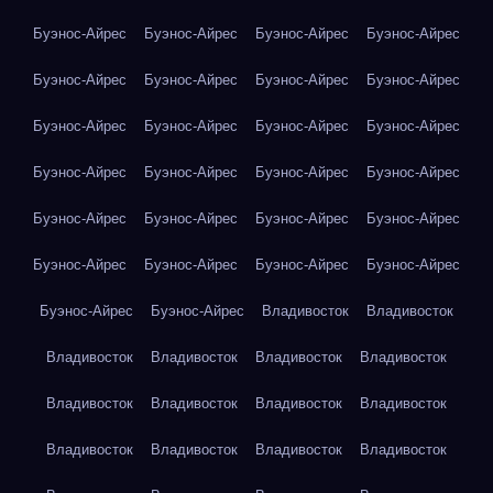
Буэнос-Айрес
Буэнос-Айрес
Буэнос-Айрес
Буэнос-Айрес
Буэнос-Айрес
Буэнос-Айрес
Буэнос-Айрес
Буэнос-Айрес
Буэнос-Айрес
Буэнос-Айрес
Буэнос-Айрес
Буэнос-Айрес
Буэнос-Айрес
Буэнос-Айрес
Буэнос-Айрес
Буэнос-Айрес
Буэнос-Айрес
Буэнос-Айрес
Буэнос-Айрес
Буэнос-Айрес
Буэнос-Айрес
Буэнос-Айрес
Буэнос-Айрес
Буэнос-Айрес
Буэнос-Айрес
Буэнос-Айрес
Владивосток
Владивосток
Владивосток
Владивосток
Владивосток
Владивосток
Владивосток
Владивосток
Владивосток
Владивосток
Владивосток
Владивосток
Владивосток
Владивосток