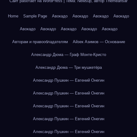
Сайт работает на WordPress
|
Тема: Newsup, автор
Themeansar
Home
Sample Page
Авокадо
Авокадо
Авокадо
Авокадо
Авокадо
Авокадо
Авокадо
Авокадо
Авокадо
Авторам и правообладателям
Айзек Азимов — Основание
Александр Дюма — Граф Монте-Кристо
Александр Дюма — Три мушкетёра
Александр Пушкин — Евгений Онегин
Александр Пушкин — Евгений Онегин
Александр Пушкин — Евгений Онегин
Александр Пушкин — Евгений Онегин
Александр Пушкин — Евгений Онегин