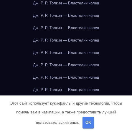
Дж. Р. Р. Толкин — Властелин колец
Дж. Р. Р. Толкин — Властелин колец
Дж. Р. Р. Толкин — Властелин колец
Дж. Р. Р. Толкин — Властелин колец
Дж. Р. Р. Толкин — Властелин колец
Дж. Р. Р. Толкин — Властелин колец
Дж. Р. Р. Толкин — Властелин колец
Дж. Р. Р. Толкин — Властелин колец
Дж. Р. Р. Толкин — Властелин колец
Этот сайт использует куки-файлы и другие технологии, чтобы
помочь вам в навигации, а также предоставить лучший
Дж. Р. Р. Толкин — Властелин колец
пользовательский опыт.
OK
Дж. Р. Р. Толкин — Властелин колец