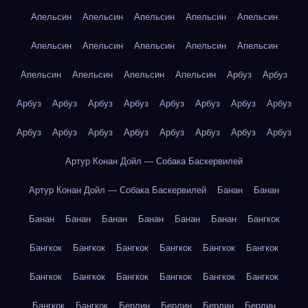
Апельсин
Апельсин
Апельсин
Апельсин
Апельсин
Апельсин
Апельсин
Апельсин
Апельсин
Апельсин
Апельсин
Апельсин
Апельсин
Апельсин
Арбуз
Арбуз
Арбуз
Арбуз
Арбуз
Арбуз
Арбуз
Арбуз
Арбуз
Арбуз
Арбуз
Арбуз
Арбуз
Арбуз
Арбуз
Арбуз
Арбуз
Арбуз
Артур Конан Дойл — Собака Баскервилей
Артур Конан Дойл — Собака Баскервилей
Банан
Банан
Банан
Банан
Банан
Банан
Банан
Банан
Бангкок
Бангкок
Бангкок
Бангкок
Бангкок
Бангкок
Бангкок
Бангкок
Бангкок
Бангкок
Бангкок
Бангкок
Бангкок
Бангкок
Бангкок
Берлин
Берлин
Берлин
Берлин