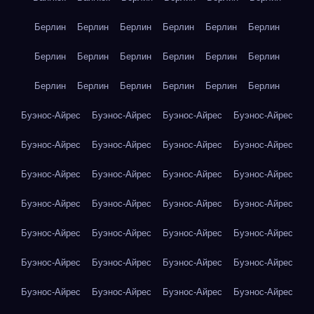
Берлин
Берлин
Берлин
Берлин
Берлин
Берлин
Берлин
Берлин
Берлин
Берлин
Берлин
Берлин
Берлин
Берлин
Берлин
Берлин
Берлин
Берлин
Буэнос-Айрес
Буэнос-Айрес
Буэнос-Айрес
Буэнос-Айрес
Буэнос-Айрес
Буэнос-Айрес
Буэнос-Айрес
Буэнос-Айрес
Буэнос-Айрес
Буэнос-Айрес
Буэнос-Айрес
Буэнос-Айрес
Буэнос-Айрес
Буэнос-Айрес
Буэнос-Айрес
Буэнос-Айрес
Буэнос-Айрес
Буэнос-Айрес
Буэнос-Айрес
Буэнос-Айрес
Буэнос-Айрес
Буэнос-Айрес
Буэнос-Айрес
Буэнос-Айрес
Буэнос-Айрес
Буэнос-Айрес
Буэнос-Айрес
Буэнос-Айрес