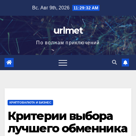
Перейти
Вс. Авг 9th, 2026
11:29:33 AM
к
содержимому
urlmet
По волнам приключений
КРИПТОВАЛЮТА И БИЗНЕС
Критерии выбора
лучшего обменника