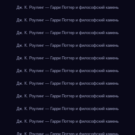
Дж. К. Роулинг — Гарри Поттер и философский камень
Дж. К. Роулинг — Гарри Поттер и философский камень
Дж. К. Роулинг — Гарри Поттер и философский камень
Дж. К. Роулинг — Гарри Поттер и философский камень
Дж. К. Роулинг — Гарри Поттер и философский камень
Дж. К. Роулинг — Гарри Поттер и философский камень
Дж. К. Роулинг — Гарри Поттер и философский камень
Дж. К. Роулинг — Гарри Поттер и философский камень
Дж. К. Роулинг — Гарри Поттер и философский камень
Дж. К. Роулинг — Гарри Поттер и философский камень
Дж. К. Роулинг — Гарри Поттер и философский камень