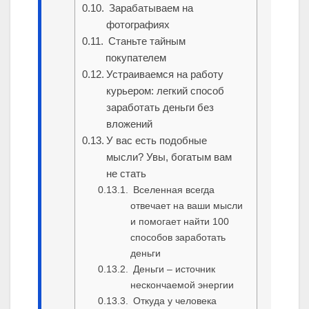
Зарабатываем на
фотографиях
Станьте тайным
покупателем
Устраиваемся на работу
курьером: легкий способ
заработать деньги без
вложений
У вас есть подобные
мысли? Увы, богатым вам
не стать
Вселенная всегда
отвечает на ваши мысли
и помогает найти 100
способов заработать
деньги
Деньги – источник
нескончаемой энергии
Откуда у человека