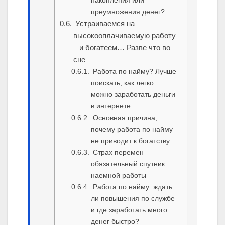
накопления или
преумножения денег?
Устраиваемся на
высокооплачиваемую работу
– и богатеем… Разве что во
сне
Работа по найму? Лучше
поискать, как легко
можно заработать деньги
в интернете
Основная причина,
почему работа по найму
не приводит к богатству
Страх перемен –
обязательный спутник
наемной работы
Работа по найму: ждать
ли повышения по службе
и где заработать много
денег быстро?