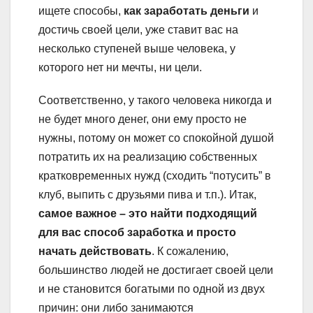
ищете способы,
как заработать деньги
и
достичь своей цели, уже ставит вас на
несколько ступеней выше человека, у
которого нет ни мечты, ни цели.
Соответственно, у такого человека никогда и
не будет много денег, они ему просто не
нужны, потому он может со спокойной душой
потратить их на реализацию собственных
кратковременных нужд (сходить “потусить” в
клуб, выпить с друзьями пива и т.п.). Итак,
самое важное – это найти подходящий
для вас способ заработка и просто
начать действовать
. К сожалению,
большинство людей не достигает своей цели
и не становится богатыми по одной из двух
причин: они либо занимаются