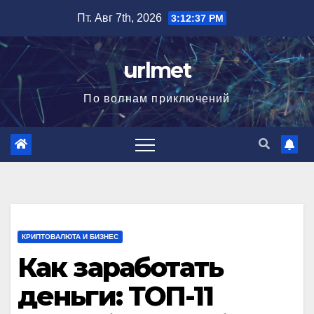
Перейти
Пт. Авг 7th, 2026
3:12:38 PM
к
содержимому
urlmet
По волнам приключений
КРИПТОВАЛЮТА И БИЗНЕС
Как заработать
деньги: ТОП-11