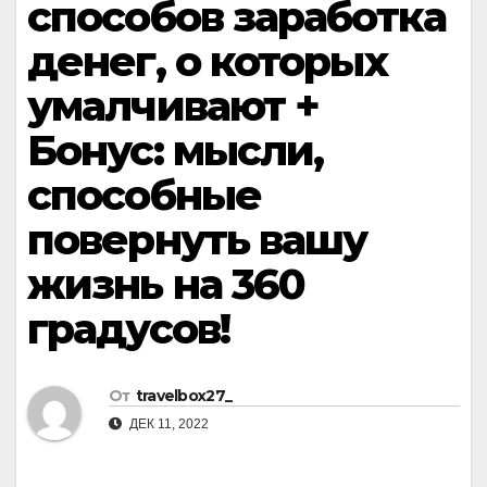
способов заработка
денег, о которых
умалчивают +
Бонус: мысли,
способные
повернуть вашу
жизнь на 360
градусов!
От
travelbox27_
ДЕК 11, 2022