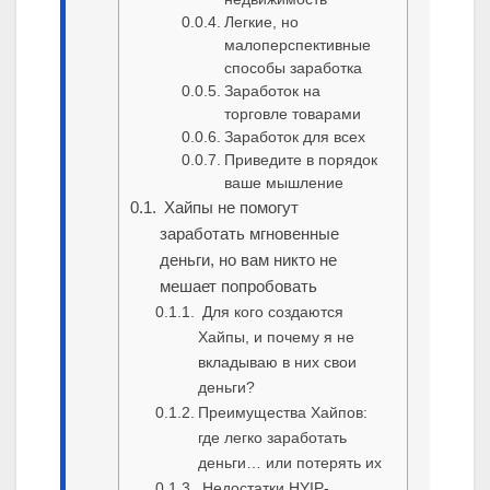
Легкие, но
малоперспективные
способы заработка
Заработок на
торговле товарами
Заработок для всех
Приведите в порядок
ваше мышление
Хайпы не помогут
заработать мгновенные
деньги, но вам никто не
мешает попробовать
Для кого создаются
Хайпы, и почему я не
вкладываю в них свои
деньги?
Преимущества Хайпов:
где легко заработать
деньги… или потерять их
Недостатки HYIP-