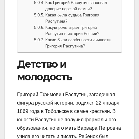
Как Григорий Распутин завоевал
доверие царской семьи?
Какая была судьба Григория
Распутина?
Какую роль играл Григорий
Распутин в истории России?
Какие были особенности личности
Григория Распутина?
Детство и
молодость
Григорий Ефимович Распутин, загадочная
фигура русской истории, родился 22 января
1869 года в Тобольске в семье крестьян. В
юности Распутин не получил формального
образования, но его мать Варвара Петровна
учила его читать и писать. Ребенок был