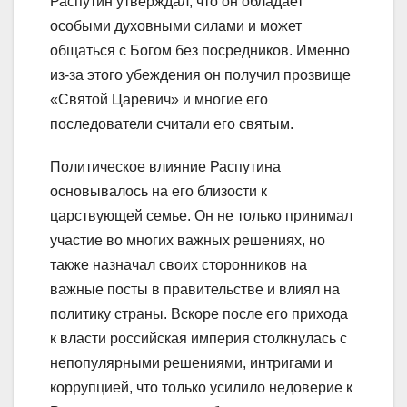
Распутин утверждал, что он обладает
особыми духовными силами и может
общаться с Богом без посредников. Именно
из-за этого убеждения он получил прозвище
«Святой Царевич» и многие его
последователи считали его святым.
Политическое влияние Распутина
основывалось на его близости к
царствующей семье. Он не только принимал
участие во многих важных решениях, но
также назначал своих сторонников на
важные посты в правительстве и влиял на
политику страны. Вскоре после его прихода
к власти российская империя столкнулась с
непопулярными решениями, интригами и
коррупцией, что только усилило недоверие к