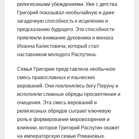
религиозными убеждениями. Уже с детства
Григорий показывал необычайную и даже
загадочную способность к исцелению и
предсказанию будущего. Эти способности
привлекли внимание духовника и монаха
Иоанна Калистовича, который стал
наставником молодого Распутина.
Семья Григория представляла необычное
смесь православных и языческих
верований. Они поклонялись богу Перуну и
исполняли сложные обряды просветления и
очищения. Эта смесь верований и
религиозных обрядов сыграет ключевую
роль в формировании мировоззрения и
влиянии, которое Григорий Распутин окажет
на императорскую семью Романовых.