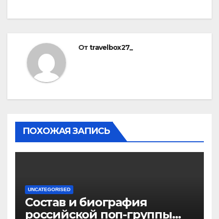
От
travelbox27_
ПОХОЖАЯ ЗАПИСЬ
UNCATEGORISED
Состав и биография
российской поп-группы