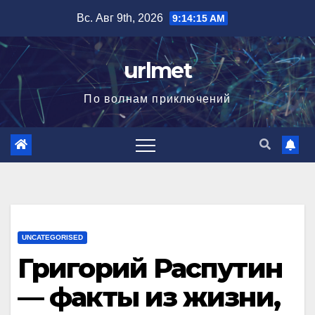
Перейти
Вс. Авг 9th, 2026
9:14:16 AM
к
содержимому
urlmet
По волнам приключений
UNCATEGORISED
Григорий Распутин
— факты из жизни,