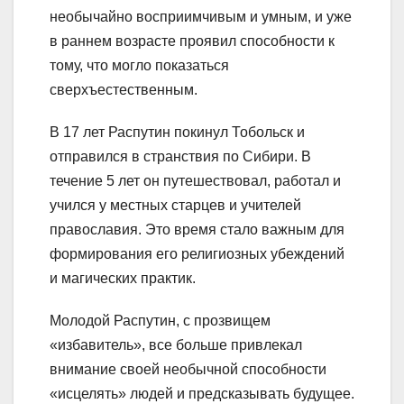
необычайно восприимчивым и умным, и уже
в раннем возрасте проявил способности к
тому, что могло показаться
сверхъестественным.
В 17 лет Распутин покинул Тобольск и
отправился в странствия по Сибири. В
течение 5 лет он путешествовал, работал и
учился у местных старцев и учителей
православия. Это время стало важным для
формирования его религиозных убеждений
и магических практик.
Молодой Распутин, с прозвищем
«избавитель», все больше привлекал
внимание своей необычной способности
«исцелять» людей и предсказывать будущее.