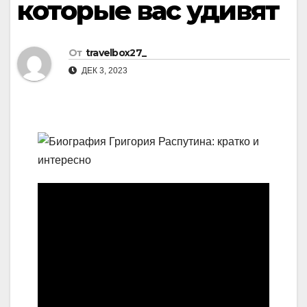
которые вас удивят
От
travelbox27_
ДЕК 3, 2023