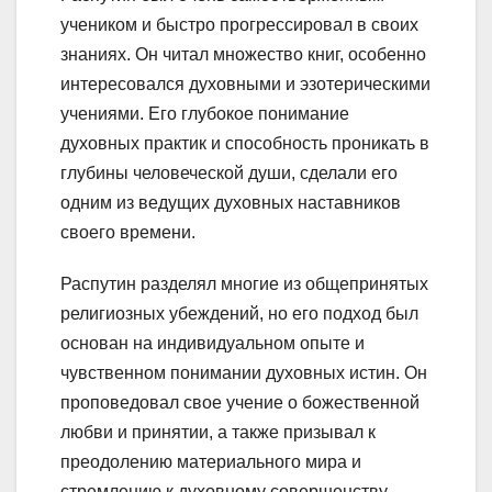
учеником и быстро прогрессировал в своих
знаниях. Он читал множество книг, особенно
интересовался духовными и эзотерическими
учениями. Его глубокое понимание
духовных практик и способность проникать в
глубины человеческой души, сделали его
одним из ведущих духовных наставников
своего времени.
Распутин разделял многие из общепринятых
религиозных убеждений, но его подход был
основан на индивидуальном опыте и
чувственном понимании духовных истин. Он
проповедовал свое учение о божественной
любви и принятии, а также призывал к
преодолению материального мира и
стремлению к духовному совершенству.