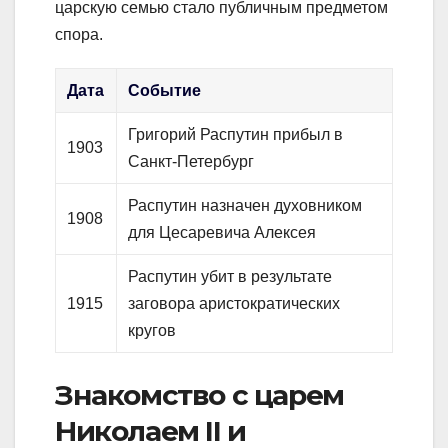
царскую семью стало публичным предметом
спора.
Дата
Событие
Григорий Распутин прибыл в
1903
Санкт-Петербург
Распутин назначен духовником
1908
для Цесаревича Алексея
Распутин убит в результате
1915
заговора аристократических
кругов
Знакомство с царем
Николаем II и