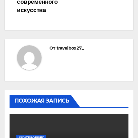
современного
искусства
От
travelbox27_
ПОХОЖАЯ ЗАПИСЬ
UNCATEGORISED