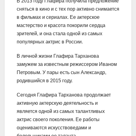
В 2013 году Глафира получила предложение
сняться в кино и с тех пор активно снимается
в фильмах и сериалах. Ее актерское
мастерство и красота покорили сердца
зрителей, и она стала одной из самых
популярных актрис в России.
В личной жизни Глафира Тарханова
замужем за известным режиссером Иваном
Петровым. У пары есть сын Александр,
родившийся в 2015 году.
Сегодня Глафира Тарханова продолжает
активную актерскую деятельность и
является одной из самых талантливых
актрис своего поколения. Ее работы
оцениваются искусствоведами и
болельщиками ее таланта.