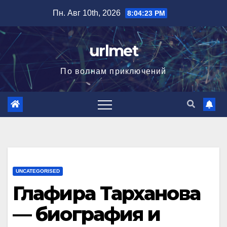
Перейти
Пн. Авг 10th, 2026
8:04:24 PM
к
содержимому
urlmet
По волнам приключений
UNCATEGORISED
Глафира Тарханова
— биография и