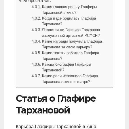
Вопрос-ответ:
Какая главная роль у Глафиры
Тархановой в кино?
Когда и где родилась Глафира
Тарханова?
Является ли Глафира Тарханова
заслуженной артисткой РСФСР?
Какие награды получила Глафира
Тарханова за свою карьеру?
Какие театры работала Глафира
Тарханова?
Какова биография Глафиры
Тархановой?
Какие роли исполнила Глафира
Тарханова в кино и театре?
Статья о Глафире
Тархановой
Карьера Глафиры Тархановой в кино