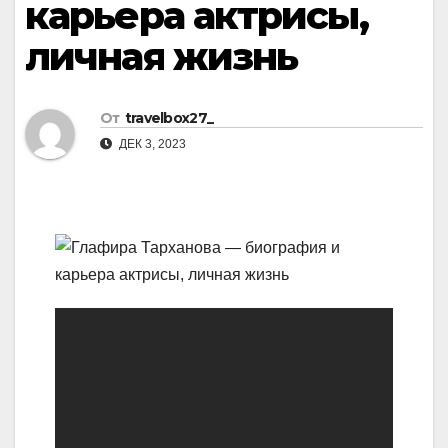
карьера актрисы,
личная жизнь
От
travelbox27_
ДЕК 3, 2023