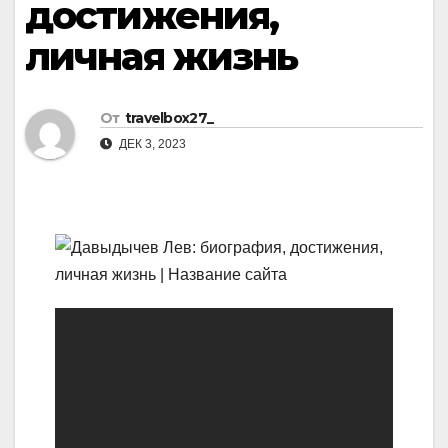
достижения,
личная жизнь
От
travelbox27_
ДЕК 3, 2023