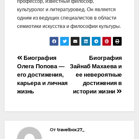
профессор, известный философ,
культуролог и литературовед. Он является
одним из ведущих специалистов в области
семиотики искусства и философии культуры.
Навигация
Биография
Биография
Олега Попова —
Зайнаб Махаева и
по
его достижения,
ее невероятные
записям
карьера и личная
достижения в
жизнь
истории жизни
От
travelbox27_