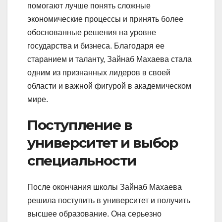
помогают лучше понять сложные
экономические процессы и принять более
обоснованные решения на уровне
государства и бизнеса. Благодаря ее
старанием и таланту, Зайнаб Махаева стала
одним из признанных лидеров в своей
области и важной фигурой в академическом
мире.
Поступление в
университет и выбор
специальности
После окончания школы Зайнаб Махаева
решила поступить в университет и получить
высшее образование. Она серьезно