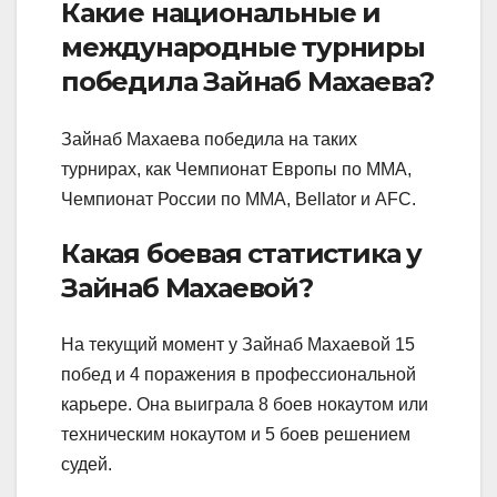
Какие национальные и
международные турниры
победила Зайнаб Махаева?
Зайнаб Махаева победила на таких
турнирах, как Чемпионат Европы по ММА,
Чемпионат России по ММА, Bellator и AFC.
Какая боевая статистика у
Зайнаб Махаевой?
На текущий момент у Зайнаб Махаевой 15
побед и 4 поражения в профессиональной
карьере. Она выиграла 8 боев нокаутом или
техническим нокаутом и 5 боев решением
судей.