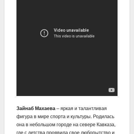
Зайнаб Махаева
– яркая и талантливая
фигура в мире спорта и культуры. Родилась
она в небольшом городе на севере Кавказа,
где с детства проявила свое любопытство и