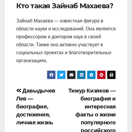
Кто такая Зайнаб Махаева?
Зайнаб Махаева — известная фигура в
области науки и исследований. Она является
профессором и доктором наук в своей
области. Также она активно участвует в
социальных проектах и благотворительных
организациях.
Навигация
Давыдычев
Тимур Кизяков —
Лев —
биография и
по
биография,
интересная
записям
достижения,
факты о жизни
личная жизнь
популярного
российского