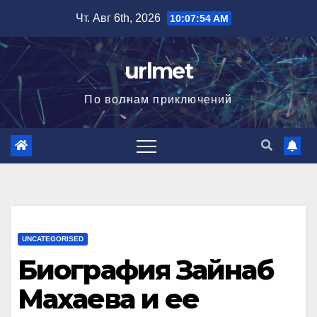
Перейти
Чт. Авг 6th, 2026
10:07:55 AM
к
содержимому
urlmet
По волнам приключений
UNCATEGORISED
Биография Зайнаб
Махаева и ее