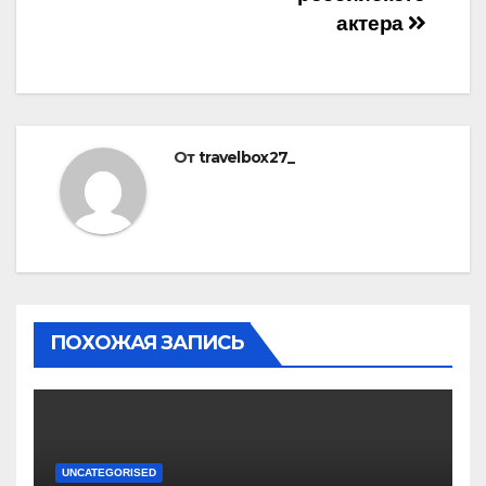
актера
От
travelbox27_
ПОХОЖАЯ ЗАПИСЬ
UNCATEGORISED