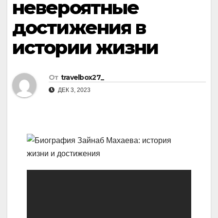
невероятные
достижения в
истории жизни
От
travelbox27_
ДЕК 3, 2023