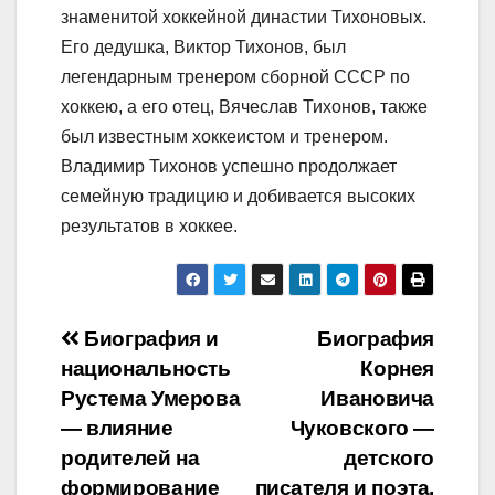
знаменитой хоккейной династии Тихоновых.
Его дедушка, Виктор Тихонов, был
легендарным тренером сборной СССР по
хоккею, а его отец, Вячеслав Тихонов, также
был известным хоккеистом и тренером.
Владимир Тихонов успешно продолжает
семейную традицию и добивается высоких
результатов в хоккее.
Навигация
Биография и
Биография
национальность
Корнея
по
Рустема Умерова
Ивановича
записям
— влияние
Чуковского —
родителей на
детского
формирование
писателя и поэта,