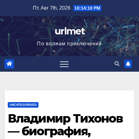
Перейти
Пт. Авг 7th, 2026
10:14:11 PM
к
содержимому
urlmet
По волнам приключений
UNCATEGORISED
Владимир Тихонов
— биография,