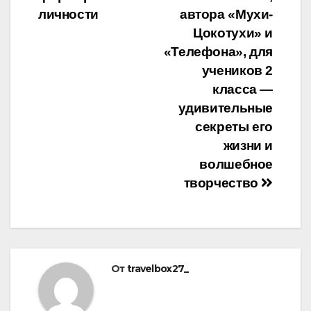
личности
автора «Мухи-
Цокотухи» и
«Телефона», для
учеников 2
класса —
удивительные
секреты его
жизни и
волшебное
творчество
От
travelbox27_