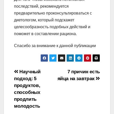
последствий, рекомендуется
предварительно проконсультироваться с
диетологом, который подскажет
целесообразность подобных действий и
поможет в составлении рациона.
Спасибо за внимание к данной публикации
Навигация
Научный
7 причин есть
подход: 5
яйца на завтрак
по
продуктов,
записям
способных
продлить
молодость