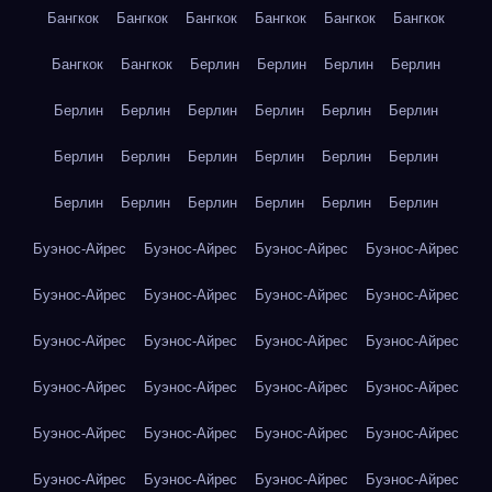
Бангкок
Бангкок
Бангкок
Бангкок
Бангкок
Бангкок
Бангкок
Бангкок
Берлин
Берлин
Берлин
Берлин
Берлин
Берлин
Берлин
Берлин
Берлин
Берлин
Берлин
Берлин
Берлин
Берлин
Берлин
Берлин
Берлин
Берлин
Берлин
Берлин
Берлин
Берлин
Буэнос-Айрес
Буэнос-Айрес
Буэнос-Айрес
Буэнос-Айрес
Буэнос-Айрес
Буэнос-Айрес
Буэнос-Айрес
Буэнос-Айрес
Буэнос-Айрес
Буэнос-Айрес
Буэнос-Айрес
Буэнос-Айрес
Буэнос-Айрес
Буэнос-Айрес
Буэнос-Айрес
Буэнос-Айрес
Буэнос-Айрес
Буэнос-Айрес
Буэнос-Айрес
Буэнос-Айрес
Буэнос-Айрес
Буэнос-Айрес
Буэнос-Айрес
Буэнос-Айрес