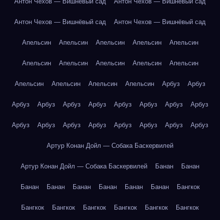
Антон Чехов — Вишнёвый сад
Антон Чехов — Вишнёвый сад
Антон Чехов — Вишнёвый сад
Антон Чехов — Вишнёвый сад
Апельсин
Апельсин
Апельсин
Апельсин
Апельсин
Апельсин
Апельсин
Апельсин
Апельсин
Апельсин
Апельсин
Апельсин
Апельсин
Апельсин
Арбуз
Арбуз
Арбуз
Арбуз
Арбуз
Арбуз
Арбуз
Арбуз
Арбуз
Арбуз
Арбуз
Арбуз
Арбуз
Арбуз
Арбуз
Арбуз
Арбуз
Арбуз
Артур Конан Дойл — Собака Баскервилей
Артур Конан Дойл — Собака Баскервилей
Банан
Банан
Банан
Банан
Банан
Банан
Банан
Банан
Бангкок
Бангкок
Бангкок
Бангкок
Бангкок
Бангкок
Бангкок