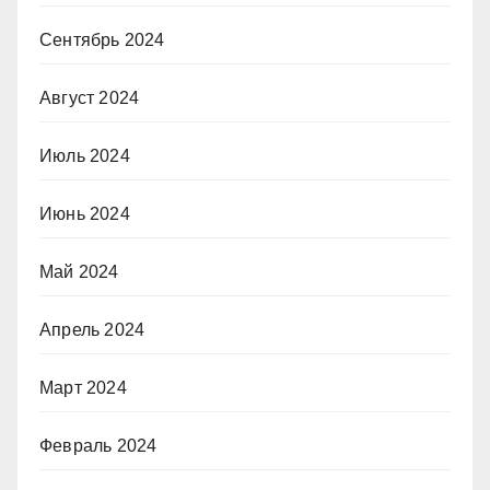
Сентябрь 2024
Август 2024
Июль 2024
Июнь 2024
Май 2024
Апрель 2024
Март 2024
Февраль 2024