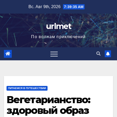
Перейти
Вс. Авг 9th, 2026
7:39:37 AM
к
содержимому
urlmet
По волнам приключений
ПИТАЕМСЯ В ПУТЕШЕСТВИИ
Вегетарианство:
здоровый образ