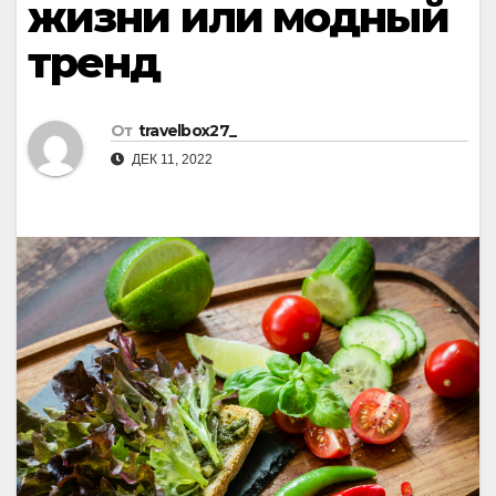
жизни или модный
тренд
От
travelbox27_
ДЕК 11, 2022