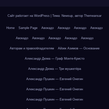
Сайт работает на WordPress
|
Тема: Newsup, автор
Themeansar
Home
Sample Page
Авокадо
Авокадо
Авокадо
Авокадо
Авокадо
Авокадо
Авокадо
Авокадо
Авокадо
Авторам и правообладателям
Айзек Азимов — Основание
Александр Дюма — Граф Монте-Кристо
Александр Дюма — Три мушкетёра
Александр Пушкин — Евгений Онегин
Александр Пушкин — Евгений Онегин
Александр Пушкин — Евгений Онегин