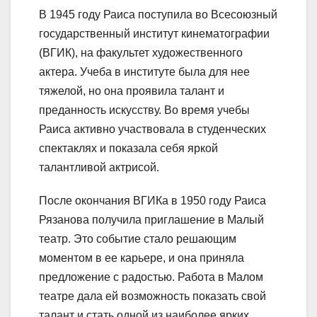
В 1945 году Раиса поступила во Всесоюзный
государственный институт кинематографии
(ВГИК), на факультет художественного
актера. Учеба в институте была для нее
тяжелой, но она проявила талант и
преданность искусству. Во время учебы
Раиса активно участвовала в студенческих
спектаклях и показала себя яркой
талантливой актрисой.
После окончания ВГИКа в 1950 году Раиса
Рязанова получила приглашение в Малый
театр. Это событие стало решающим
моментом в ее карьере, и она приняла
предложение с радостью. Работа в Малом
театре дала ей возможность показать свой
талант и стать одной из наиболее ярких