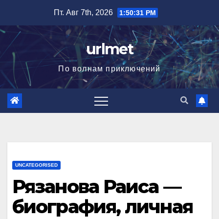
Перейти
Пт. Авг 7th, 2026
1:50:32 PM
к
содержимому
urlmet
По волнам приключений
UNCATEGORISED
Рязанова Раиса —
биография, личная