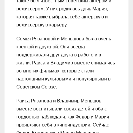
также был известным советским актером и
режиссером. У них родилась дочь Мария,
которая также выбрала себе актерскую и
режиссерскую карьеру.
Семья Рязановой и Меньшова была очень
крепкой и дружной. Они всегда
поддерживали друг друга в работе и в
жизни. Раиса и Владимир вместе снимались
во многих фильмах, которые стали
настоящими культовыми и популярными в
Советском Союзе.
Раиса Рязанова и Владимир Меньшов
вместе воспитывали своих детей и оба с
гордостью наблюдали, как Федор и Мария
проявляют себя в киноиндустрии. Сейчас
Федор Бондарчук и Мария Меньшова