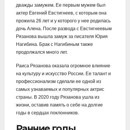
дважды замужем. Ее первым мужем был
актер Евгений Евстигнеев, с которым она
прожила 26 лет и у которого у нее родилась
дочь Алена. После развода с Евстигнеевым
Рязанова вышла замуж за писателя Юрия
Нагибина. Брак с Нагибиным также
продолжался много лет.
Раиса Рязанова оказала огромное влияние
на культуру и искусство России. Ее талант и
профессионализм сделали ее одной из
самых узнаваемых и популярных актрис
страны. В 2020 году Рязанова ушла из
жизни, оставив память о себе на долгие
годы в сердцах поклонников.
Ранние годы