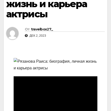
жизнь и карьера
актрисы
От
travelbox27_
ДЕК 2, 2023