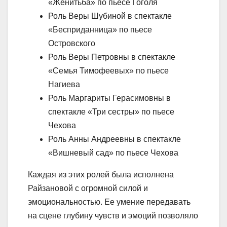
«Женитьба» по пьесе Гоголя
Роль Веры Шубиной в спектакле
«Бесприданница» по пьесе
Островского
Роль Веры Петровны в спектакле
«Семья Тимофеевых» по пьесе
Нагиева
Роль Маргариты Герасимовны в
спектакле «Три сестры» по пьесе
Чехова
Роль Анны Андреевны в спектакле
«Вишневый сад» по пьесе Чехова
Каждая из этих ролей была исполнена
Райзановой с огромной силой и
эмоциональностью. Ее умение передавать
на сцене глубину чувств и эмоций позволяло