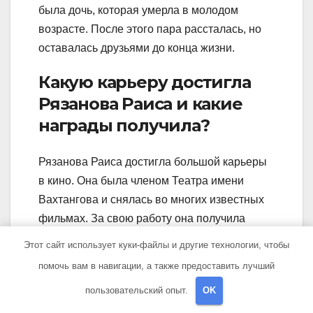
была дочь, которая умерла в молодом
возрасте. После этого пара рассталась, но
оставалась друзьями до конца жизни.
Какую карьеру достигла
Рязанова Раиса и какие
награды получила?
Рязанова Раиса достигла большой карьеры
в кино. Она была членом Театра имени
Вахтангова и снялась во многих известных
фильмах. За свою работу она получила
много наград, в том числе Национальную
Этот сайт использует куки-файлы и другие технологии, чтобы
премию кинематографии «Ника» и
помочь вам в навигации, а также предоставить лучший
Заслуженную артистку РФ.
пользовательский опыт.
OK