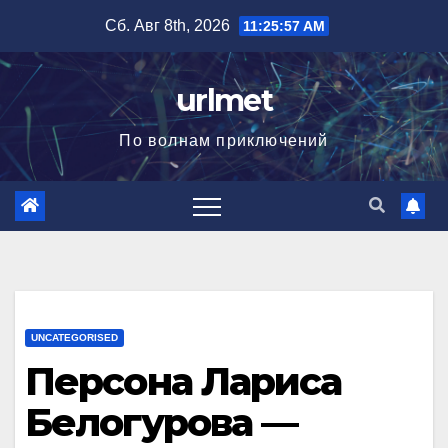
Перейти
Сб. Авг 8th, 2026
11:25:58 AM
к
содержимому
urlmet
По волнам приключений
UNCATEGORISED
Персона Лариса
Белогурова —