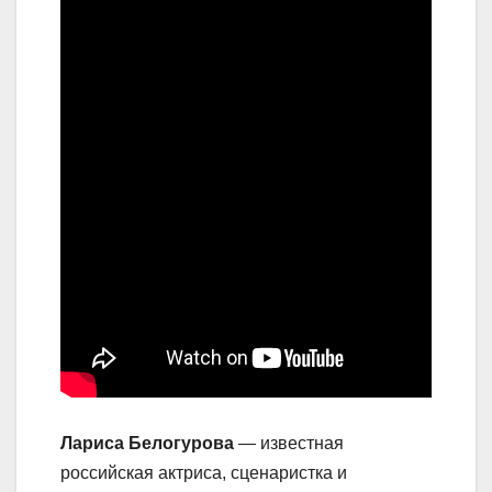
Лариса Белогурова
— известная
российская актриса, сценаристка и