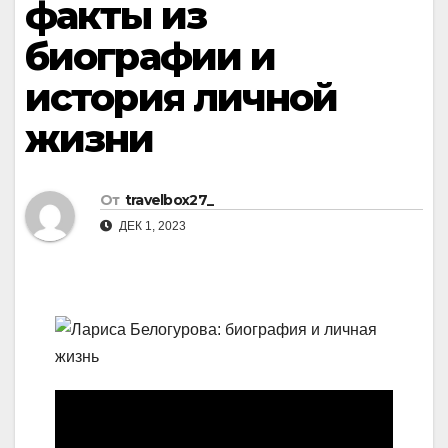
факты из
биографии и
история личной
жизни
От
travelbox27_
ДЕК 1, 2023