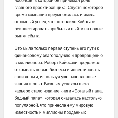
носочков, в которой он принимал роль
главного проектировщика. Спустя некоторое
время компания преумножилась и имела
огромный успех, что позволило Кийосаки
реинвестировать прибыль и выйти на новые
рынки сбыта.
Это была только первая ступень его пути к
финансовому благополучию и превращению
в миллионера. Роберт Кийосаки продолжал
открывать новые бизнесы и инвестировать
свои деньги, используя уже накопленные
знания и опыт. Важным успехом в его
карьере стало издание книги «Богатый папа,
бедный папа», которая оказалась настолько
популярной, что принесла ему мировую
известность и миллионы проданных