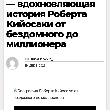
— вдохновляющая
история Роберта
Кийосаки от
бездомного до
миллионера
От
travelbox27_
ДЕК 1, 2023