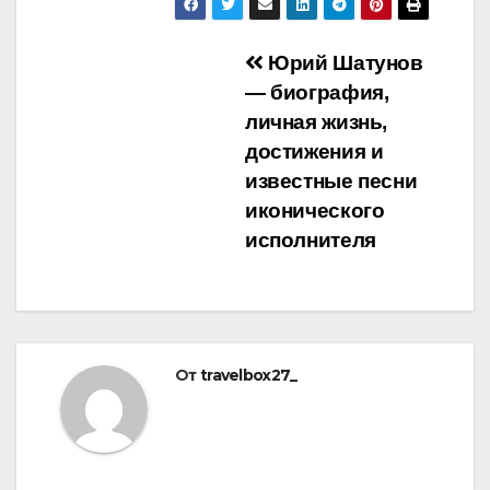
Навигация
Юрий Шатунов
— биография,
по
личная жизнь,
записям
достижения и
известные песни
иконического
исполнителя
От
travelbox27_