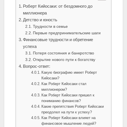
Роберт Кийосаки: от бездомного до
миллионера
Детство и юность
Трудности в семье
Первые предпринимательские шаги
Финансовые трудности и обретение
успеха
Потеря состояния и банкротство
Открытие нового пути к богатству
Вопрос-ответ:
Какую биографию имеет Роберт
Кийосаки?
Как Роберт Кийосаки стал
миллионером?
Как Роберт Кийосаки пришел к
пониманию финансов?
Какие препятствия Роберт Кийосаки
преодолел на пути к успеху?
Как Роберт Кийосаки влияет на
финансовое мышление людей?