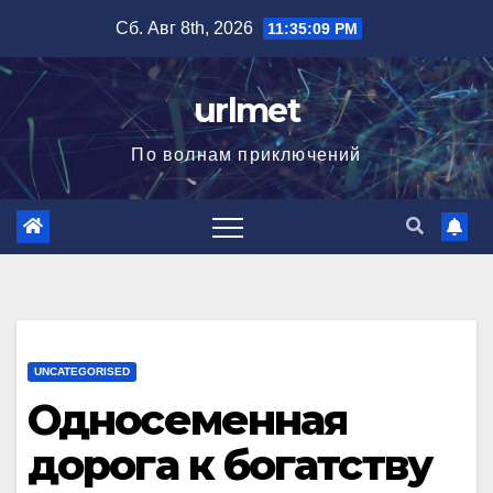
Перейти
Сб. Авг 8th, 2026
11:35:10 PM
к
содержимому
urlmet
По волнам приключений
UNCATEGORISED
Односеменная
дорога к богатству