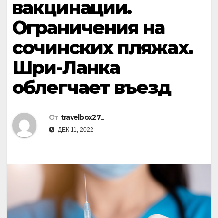
вакцинации.
Ограничения на
сочинских пляжах.
Шри-Ланка
облегчает въезд
От
travelbox27_
ДЕК 11, 2022