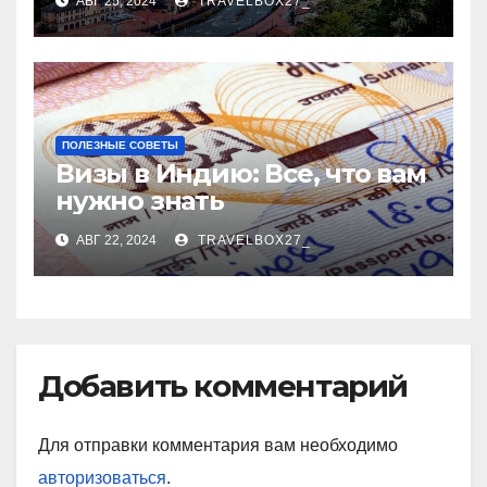
АВГ 25, 2024
TRAVELBOX27_
ПОЛЕЗНЫЕ СОВЕТЫ
Визы в Индию: Все, что вам
нужно знать
АВГ 22, 2024
TRAVELBOX27_
Добавить комментарий
Для отправки комментария вам необходимо
авторизоваться
.