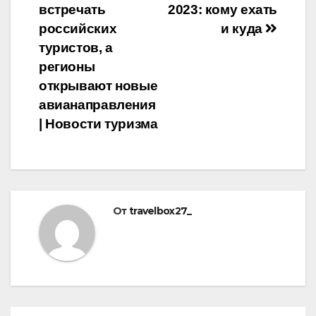
встречать
2023: кому ехать
по
российских
и куда
записям
туристов, а
регионы
открывают новые
авианаправления
| Новости туризма
От
travelbox27_