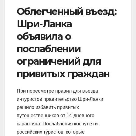
Облегченный въезд:
Шри-Ланка
объявила о
послаблении
ограничений для
привитых граждан
При пересмотре правил для въезда
интуристов правительство Шри-Ланки
решило избавить привитых
путешественников от 14-дневного
карантина. Послабления коснутся и
российских туристов, которые