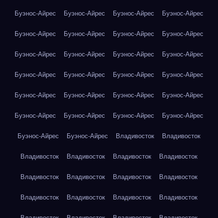
Буэнос-Айрес
Буэнос-Айрес
Буэнос-Айрес
Буэнос-Айрес
Буэнос-Айрес
Буэнос-Айрес
Буэнос-Айрес
Буэнос-Айрес
Буэнос-Айрес
Буэнос-Айрес
Буэнос-Айрес
Буэнос-Айрес
Буэнос-Айрес
Буэнос-Айрес
Буэнос-Айрес
Буэнос-Айрес
Буэнос-Айрес
Буэнос-Айрес
Буэнос-Айрес
Буэнос-Айрес
Буэнос-Айрес
Буэнос-Айрес
Буэнос-Айрес
Буэнос-Айрес
Буэнос-Айрес
Буэнос-Айрес
Владивосток
Владивосток
Владивосток
Владивосток
Владивосток
Владивосток
Владивосток
Владивосток
Владивосток
Владивосток
Владивосток
Владивосток
Владивосток
Владивосток
Владивосток
Владивосток
Владивосток
Владивосток