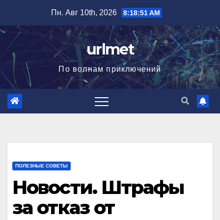
Перейти
Пн. Авг 10th, 2026
8:18:53 AM
к
содержимому
urlmet
По волнам приключений
ПОЛЕЗНЫЕ СОВЕТЫ
Новости. Штрафы
за отказ от