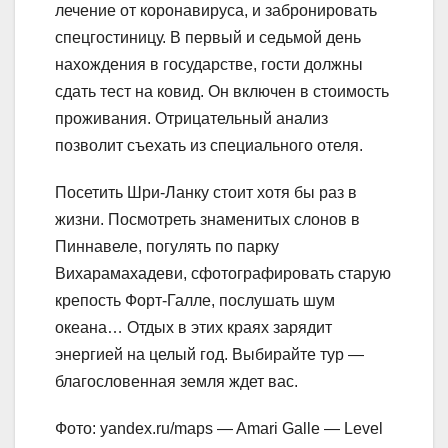
лечение от коронавируса, и забронировать
спецгостиницу. В первый и седьмой день
нахождения в государстве, гости должны
сдать тест на ковид. Он включен в стоимость
проживания. Отрицательный анализ
позволит съехать из специального отеля.
Посетить Шри-Ланку стоит хотя бы раз в
жизни. Посмотреть знаменитых слонов в
Пиннавеле, погулять по парку
Вихарамахадеви, сфотографировать старую
крепость Форт-Галле, послушать шум
океана… Отдых в этих краях зарядит
энергией на целый год. Выбирайте тур —
благословенная земля ждет вас.
Фото: yandex.ru/maps — Amari Galle — Level