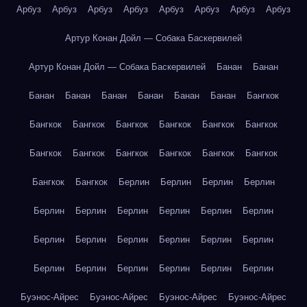
Арбуз
Арбуз
Арбуз
Арбуз
Арбуз
Арбуз
Арбуз
Арбуз
Артур Конан Дойл — Собака Баскервилей
Артур Конан Дойл — Собака Баскервилей
Банан
Банан
Банан
Банан
Банан
Банан
Банан
Банан
Бангкок
Бангкок
Бангкок
Бангкок
Бангкок
Бангкок
Бангкок
Бангкок
Бангкок
Бангкок
Бангкок
Бангкок
Бангкок
Бангкок
Бангкок
Берлин
Берлин
Берлин
Берлин
Берлин
Берлин
Берлин
Берлин
Берлин
Берлин
Берлин
Берлин
Берлин
Берлин
Берлин
Берлин
Берлин
Берлин
Берлин
Берлин
Берлин
Берлин
Буэнос-Айрес
Буэнос-Айрес
Буэнос-Айрес
Буэнос-Айрес