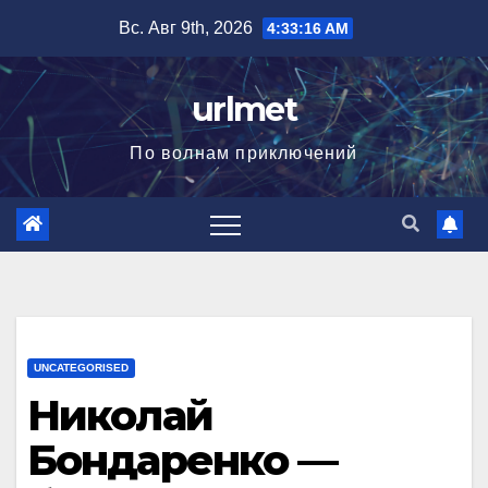
Перейти
Вс. Авг 9th, 2026
4:33:17 AM
к
содержимому
urlmet
По волнам приключений
UNCATEGORISED
Николай
Бондаренко —