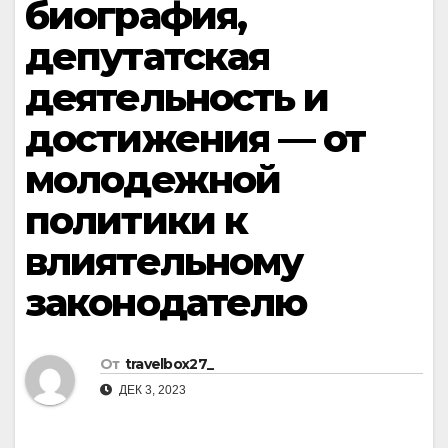
биография,
депутатская
деятельность и
достижения — от
молодежной
политики к
влиятельному
законодателю
От
travelbox27_
ДЕК 3, 2023