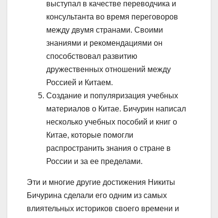
выступал в качестве переводчика и
консультанта во время переговоров
между двумя странами. Своими
знаниями и рекомендациями он
способствовал развитию
дружественных отношений между
Россией и Китаем.
Создание и популяризация учебных
материалов о Китае. Бичурин написал
несколько учебных пособий и книг о
Китае, которые помогли
распространить знания о стране в
России и за ее пределами.
Эти и многие другие достижения Никиты
Бичурина сделали его одним из самых
влиятельных историков своего времени и