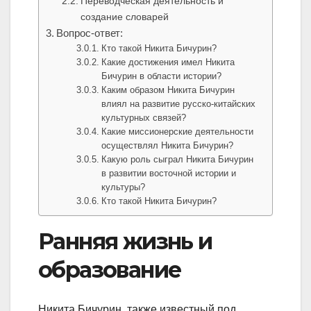
Переводческая деятельность и
создание словарей
Вопрос-ответ:
Кто такой Никита Бичурин?
Какие достижения имел Никита
Бичурин в области истории?
Каким образом Никита Бичурин
влиял на развитие русско-китайских
культурных связей?
Какие миссионерские деятельности
осуществлял Никита Бичурин?
Какую роль сыграл Никита Бичурин
в развитии восточной истории и
культуры?
Кто такой Никита Бичурин?
Ранняя жизнь и
образование
Никита Бичурин, также известный под