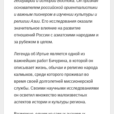
географии и истории Востока. Он признан
основателем российской ориенталистики
и важным пионером в изучении культуры и
религии Азии.
Его исследования оказали
значительное влияние на развитие
отношений России с азиатскими народами и
за рубежом в целом.
Легенда об Иртые является одной из
важнейших работ Бичурина, в которой он
описывает жизнь, обычаи и религию народа
калмыков, среди которого проживал во
время своей долголетней миссионерской
службы. Своими научными исследованиями
он осветил множество малоизвестных
аспектов истории и культуры региона.
Возможно, одним из самых значимых