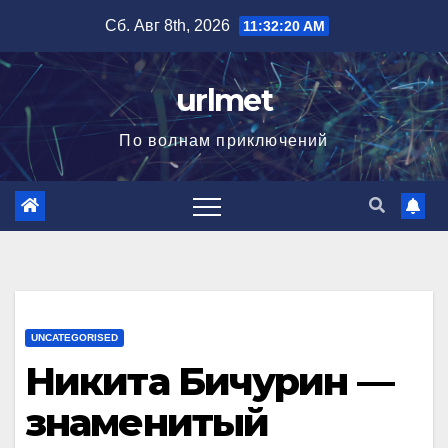
Перейти
Сб. Авг 8th, 2026
11:32:21 AM
к
содержимому
urlmet
По волнам приключений
UNCATEGORISED
Никита Бичурин —
знаменитый