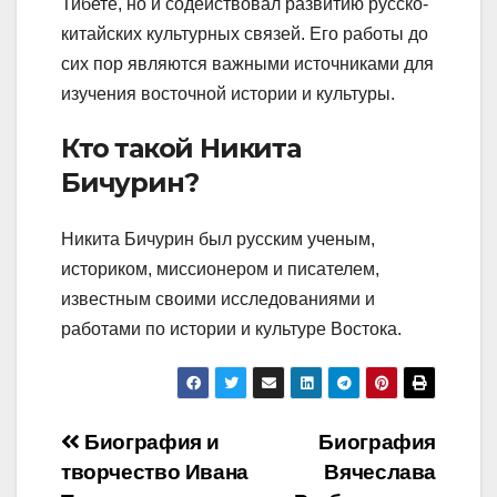
Тибете, но и содействовал развитию русско-
китайских культурных связей. Его работы до
сих пор являются важными источниками для
изучения восточной истории и культуры.
Кто такой Никита
Бичурин?
Никита Бичурин был русским ученым,
историком, миссионером и писателем,
известным своими исследованиями и
работами по истории и культуре Востока.
Навигация
Биография и
Биография
творчество Ивана
Вячеслава
по