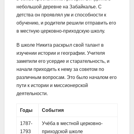
небольшой деревне на Забайкалье. С
детства он проявлял ум и способности к
обучению, и родители решили отправить его
в местную церковно-приходскую школу.
В школе Никита раскрыл свой талант в
изучении истории и географии. Учителя
заметили его усердие и старательность, и
начали приходить к нему за советом по
различным вопросам. Это было началом его
пути к истории и миссионерской
деятельности.
Годы
События
1787-
Учёба в местной церковно-
1793
приходской школе