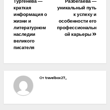
Тургенева —
Разбегаева —
записям
краткая
уникальный путь
информация о
к успеху и
жизни и
особенности его
литературном
профессиональн
наследии
ой карьеры
великого
писателя
От
travelbox27_