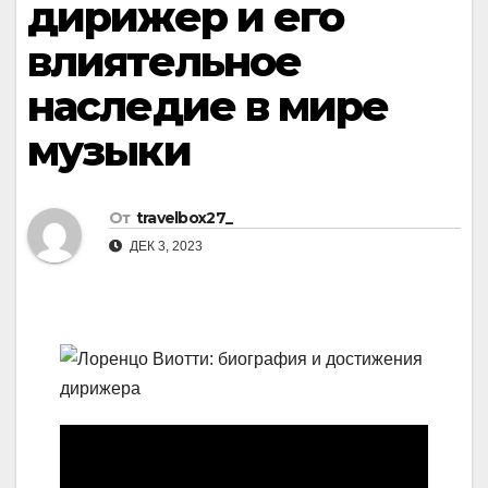
дирижер и его
влиятельное
наследие в мире
музыки
От
travelbox27_
ДЕК 3, 2023