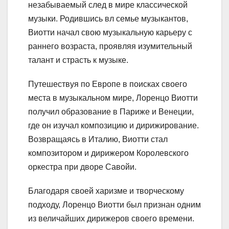
незабываемый след в мире классической
музыки. Родившись вл семье музыкантов,
Виотти начал свою музыкальную карьеру с
раннего возраста, проявляя изумительный
талант и страсть к музыке.
Путешествуя по Европе в поисках своего
места в музыкальном мире, Лоренцо Виотти
получил образование в Париже и Венеции,
где он изучал композицию и дирижирование.
Возвращаясь в Италию, Виотти стал
композитором и дирижером Королевского
оркестра при дворе Савойи.
Благодаря своей харизме и творческому
подходу, Лоренцо Виотти был признан одним
из величайших дирижеров своего времени.