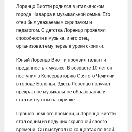
Лоренцо Виотти родился в итальянском
городе Наварра в музыкальной семье. Его
отец был уважаемым скрипачом и
педагогом. С детства Лоренцо проявлял
способности к музыке, и его отец
организовал ему первые уроки скрипки.
Юный Лоренцо Виотти проявил талант и
преданность к музыке. В возрасте 10 лет он
поступил в Консерваторию Святого Чечилии
в городе Болонья. Здесь Лоренцо получил
прекрасное музыкальное образование и
стал виртуозом на скрипке.
Прошло немного времени, и Лоренцо Виотти
стал одним из ведущих скрипачей своего
времени. Он выступал на концертах по всей