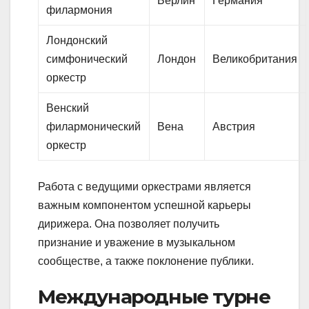
Берлин
Германия
филармония
Лондонский
симфонический
Лондон
Великобритания
оркестр
Венский
филармонический
Вена
Австрия
оркестр
Работа с ведущими оркестрами является
важным компонентом успешной карьеры
дирижера. Она позволяет получить
признание и уважение в музыкальном
сообществе, а также поклонение публики.
Международные турне