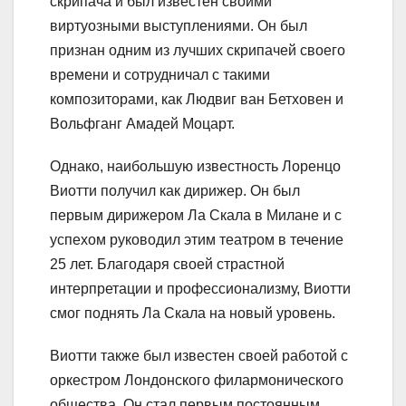
скрипача и был известен своими
виртуозными выступлениями. Он был
признан одним из лучших скрипачей своего
времени и сотрудничал с такими
композиторами, как Людвиг ван Бетховен и
Вольфганг Амадей Моцарт.
Однако, наибольшую известность Лоренцо
Виотти получил как дирижер. Он был
первым дирижером Ла Скала в Милане и с
успехом руководил этим театром в течение
25 лет. Благодаря своей страстной
интерпретации и профессионализму, Виотти
смог поднять Ла Скала на новый уровень.
Виотти также был известен своей работой с
оркестром Лондонского филармонического
общества. Он стал первым постоянным