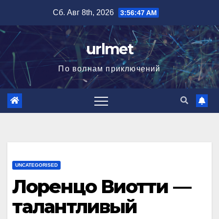
Перейти
Сб. Авг 8th, 2026
3:56:48 AM
к
содержимому
urlmet
По волнам приключений
UNCATEGORISED
Лоренцо Виотти —
талантливый