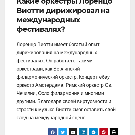
Какие оркестры Лоренцо
Виотти дирижировал на
международных
фестивалях?
Лоренцо Виотти имеет богатый опыт
дирижирования на международных
фестивалях. Он работал с такими
оркестрами, как Берлинский
филармонический оркестр, Концертгебау
оркестр Амстердама, Римский оркестр Св.
Чечилии, Осло филармония и многими
другими. Благодаря своей виртуозности и
страсти к музыке Виотти смог оставить свой
след на международной сцене.