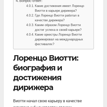
Вопрос-ответ:
Какие достижения имеет Лоренцо
Виотти в карьере дирижера?
Где Лоренцо Виотти работал в
качестве дирижера?
Каким образом Лоренцо Виотти
достиг успеха в своей карьере?
Какие оркестры Лоренцо Виотти
дирижировал на международных
фестивалях?
Лоренцо Виотти:
биография и
достижения
дирижера
Виотти начал свою карьеру в качестве