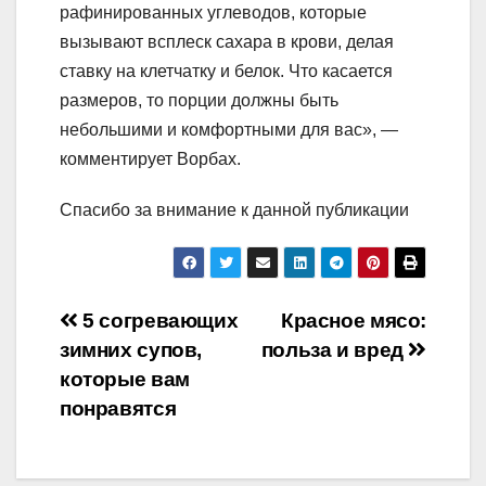
рафинированных углеводов, которые
вызывают всплеск сахара в крови, делая
ставку на клетчатку и белок. Что касается
размеров, то порции должны быть
небольшими и комфортными для вас», —
комментирует Ворбах.
Спасибо за внимание к данной публикации
Навигация
5 согревающих
Красное мясо:
зимних супов,
польза и вред
по
которые вам
записям
понравятся