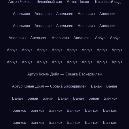
Антон Чехов — Вишнёвый сад
Антон Чехов — Вишнёвый сад
Апельсин
Апельсин
Апельсин
Апельсин
Апельсин
Апельсин
Апельсин
Апельсин
Апельсин
Апельсин
Апельсин
Апельсин
Апельсин
Апельсин
Арбуз
Арбуз
Арбуз
Арбуз
Арбуз
Арбуз
Арбуз
Арбуз
Арбуз
Арбуз
Арбуз
Арбуз
Арбуз
Арбуз
Арбуз
Арбуз
Арбуз
Арбуз
Артур Конан Дойл — Собака Баскервилей
Артур Конан Дойл — Собака Баскервилей
Банан
Банан
Банан
Банан
Банан
Банан
Банан
Банан
Бангкок
Бангкок
Бангкок
Бангкок
Бангкок
Бангкок
Бангкок
Бангкок
Бангкок
Бангкок
Бангкок
Бангкок
Бангкок