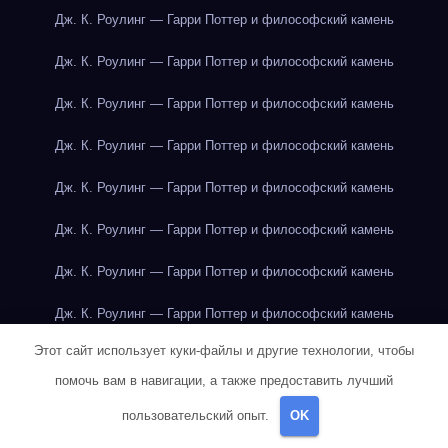
Дж. К. Роулинг — Гарри Поттер и философский камень
Дж. К. Роулинг — Гарри Поттер и философский камень
Дж. К. Роулинг — Гарри Поттер и философский камень
Дж. К. Роулинг — Гарри Поттер и философский камень
Дж. К. Роулинг — Гарри Поттер и философский камень
Дж. К. Роулинг — Гарри Поттер и философский камень
Дж. К. Роулинг — Гарри Поттер и философский камень
Дж. К. Роулинг — Гарри Поттер и философский камень
Этот сайт использует куки-файлы и другие технологии, чтобы
Дж. К. Роулинг — Гарри Поттер и философский камень
помочь вам в навигации, а также предоставить лучший
Дж. К. Роулинг — Гарри Поттер и философский камень
пользовательский опыт.
OK
Дж. К. Роулинг — Гарри Поттер и философский камень