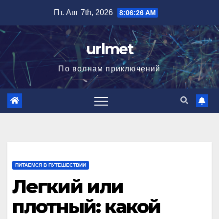
Перейти
Пт. Авг 7th, 2026
8:06:27 AM
к
содержимому
urlmet
По волнам приключений
ПИТАЕМСЯ В ПУТЕШЕСТВИИ
Легкий или
плотный: какой