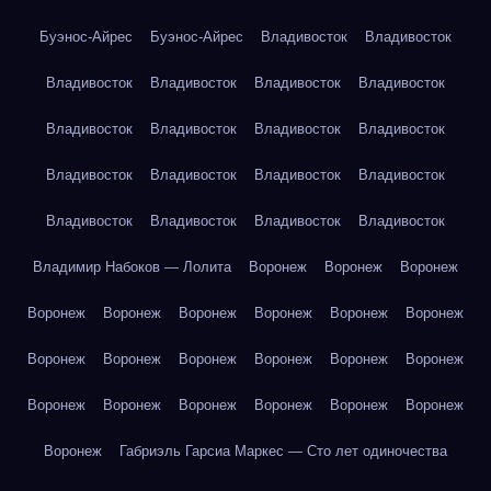
Буэнос-Айрес
Буэнос-Айрес
Владивосток
Владивосток
Владивосток
Владивосток
Владивосток
Владивосток
Владивосток
Владивосток
Владивосток
Владивосток
Владивосток
Владивосток
Владивосток
Владивосток
Владивосток
Владивосток
Владивосток
Владивосток
Владимир Набоков — Лолита
Воронеж
Воронеж
Воронеж
Воронеж
Воронеж
Воронеж
Воронеж
Воронеж
Воронеж
Воронеж
Воронеж
Воронеж
Воронеж
Воронеж
Воронеж
Воронеж
Воронеж
Воронеж
Воронеж
Воронеж
Воронеж
Воронеж
Габриэль Гарсиа Маркес — Сто лет одиночества