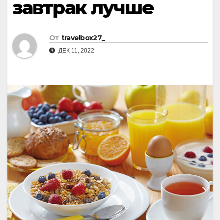
завтрак лучше
От
travelbox27_
ДЕК 11, 2022