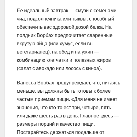
Ее идеальный завтрак — смузи с семенами
чиа, подсолнечника или тыквы, способный
обеспечить вас здоровой дозой белка. На
полдник Ворбах предпочитает сваренные
вкрутую яйца (или хумус, если вы
вегетарианец), на обед и на ужин —
комбинацию клетчатки и полезных жиров
(салат с авокадо или лосось с киноа).
Ванесса Ворбах предупреждает, что, питаясь
меньше, вы должны быть готовы к более
частым приемам пищи. «Для меня не имеет
значения, что кто-то ест три, четыре, пять
или даже шесть раз в день. Главное здесь —
размеры порций и качество пищи.
Постарайтесь держаться подальше от