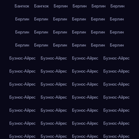
Бангкок
Бангкок
Берлин
Берлин
Берлин
Берлин
Берлин
Берлин
Берлин
Берлин
Берлин
Берлин
Берлин
Берлин
Берлин
Берлин
Берлин
Берлин
Берлин
Берлин
Берлин
Берлин
Берлин
Берлин
Буэнос-Айрес
Буэнос-Айрес
Буэнос-Айрес
Буэнос-Айрес
Буэнос-Айрес
Буэнос-Айрес
Буэнос-Айрес
Буэнос-Айрес
Буэнос-Айрес
Буэнос-Айрес
Буэнос-Айрес
Буэнос-Айрес
Буэнос-Айрес
Буэнос-Айрес
Буэнос-Айрес
Буэнос-Айрес
Буэнос-Айрес
Буэнос-Айрес
Буэнос-Айрес
Буэнос-Айрес
Буэнос-Айрес
Буэнос-Айрес
Буэнос-Айрес
Буэнос-Айрес
Буэнос-Айрес
Буэнос-Айрес
Буэнос-Айрес
Буэнос-Айрес