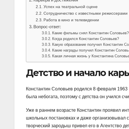
Успех на театральной сцене
Сотрудничество с известными режиссерами
Работа в кино и телевидении
Вопрос-ответ:
Какие фильмы снял Константин Соловьев?
Когда родился Константин Соловьев?
Какую образование получил Константин С
Какие награды получил Константин Соловье
Какая личная жизнь у Константина Соловь
Детство и начало кар
Константин Соловьев родился 8 февраля 1963 г
была небогата, поэтому с детства он учился сч
Уже в раннем возрасте Константин проявил инт
школьных постановках и даже организовывал с
творческий зародыш привел его в Агентство де