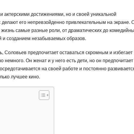
и актерскими достижениями, но и своей уникальной
с делают его непревзойденно привлекательным на экране. 
 жизнь самые разные роли, от драматических до комедийны
ой и созданием незабываемых образов.
ь, Соловьев предпочитает оставаться скромным и избегает
о немного. Он женат и у него есть дети, но он предпочитает
осредотачивается на своей работе и постоянно развивается
лько лучшее кино.