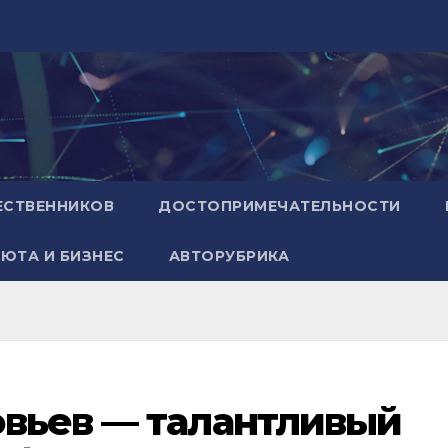
ЕСТВЕННИКОВ
ДОСТОПРИМЕЧАТЕЛЬНОСТИ
ЮТА И БИЗНЕС
АВТОРУБРИКА
овьев — талантливый