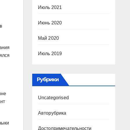
Июль 2021
Июнь 2020
 в
Май 2020
нания
Июль 2019
нялся
Рубрики
ыне
Uncategorised
ант
Авторубрика
зыки
Достопримечательности