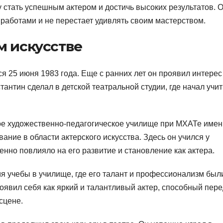
 стать успешным актером и достичь высоких результатов. 
работами и не перестает удивлять своим мастерством.
м искусстве
я 25 июня 1983 года. Еще с ранних лет он проявил интерес
антин сделал в детской театральной студии, где начал учи
ое художественно-педагогическое училище при МХАТе имен
ние в области актерского искусства. Здесь он учился у
венно повлияло на его развитие и становление как актера.
я учебы в училище, где его талант и профессионализм был
явил себя как яркий и талантливый актер, способный пере
сцене.