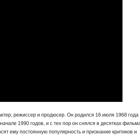
ктер, режиссер и продюсер. Он родился 16 июля 1968 года 
начале 1990 годов, и с тех пор он снялся в десятках фильм
сят ему постоянную популярность и признание критиков и