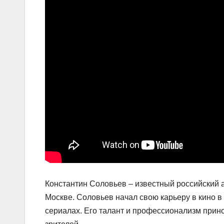
Константин Соловьев – известный российский а
Москве. Соловьев начал свою карьеру в кино в 
сериалах. Его талант и профессионализм прино