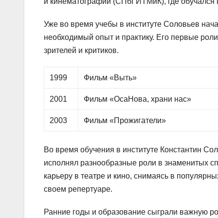
и кинематографии (СПбГИТМиК), где обучался 
Уже во время учебы в институте Соловьев начал
необходимый опыт и практику. Его первые роли
зрителей и критиков.
1999
Фильм «Выть»
2001
Фильм «ОсаНова, храни нас»
2003
Фильм «Прожигатели»
Во время обучения в институте Константин Сол
исполнял разнообразные роли в знаменитых сп
карьеру в театре и кино, снимаясь в популярн
своем репертуаре.
Ранние годы и образование сыграли важную ро