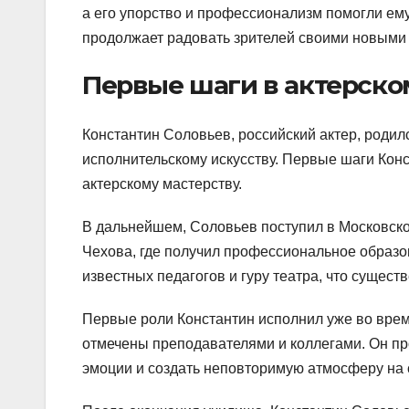
а его упорство и профессионализм помогли ему
продолжает радовать зрителей своими новыми 
Первые шаги в актерско
Константин Соловьев, российский актер, родилс
исполнительскому искусству. Первые шаги Конст
актерскому мастерству.
В дальнейшем, Соловьев поступил в Московск
Чехова, где получил профессиональное образова
известных педагогов и гуру театра, что сущест
Первые роли Константин исполнил уже во врем
отмечены преподавателями и коллегами. Он про
эмоции и создать неповторимую атмосферу на 