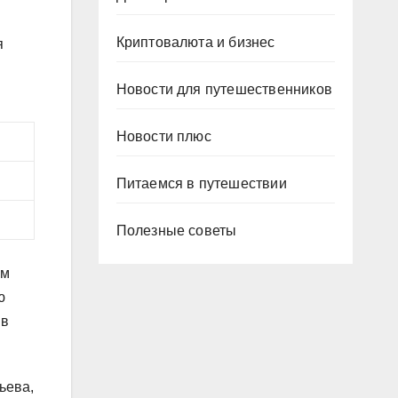
Криптовалюта и бизнес
я
Новости для путешественников
Новости плюс
Питаемся в путешествии
Полезные советы
ом
ю
 в
ьева,