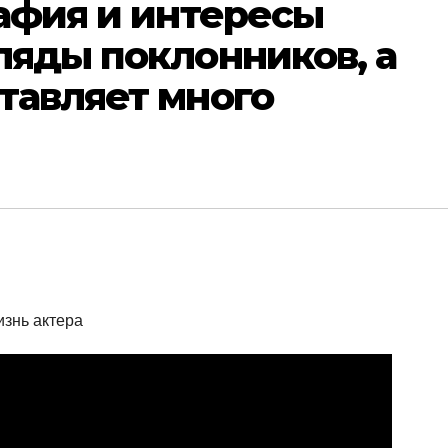
рафия и интересы
ляды поклонников, а
тавляет много