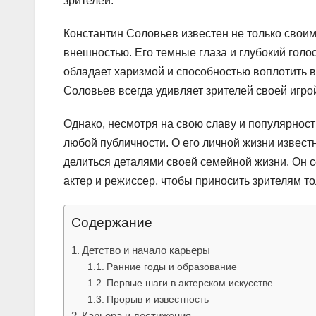
зрителей.
Константин Соловьев известен не только своим
внешностью. Его темные глаза и глубокий голо
обладает харизмой и способностью воплотить в
Соловьев всегда удивляет зрителей своей игр
Однако, несмотря на свою славу и популярност
любой публичности. О его личной жизни известн
делиться деталями своей семейной жизни. Он с
актер и режиссер, чтобы приносить зрителям то
Содержание
Детство и начало карьеры
Ранние годы и образование
Первые шаги в актерском искусстве
Прорыв и известность
Карьера и достижения