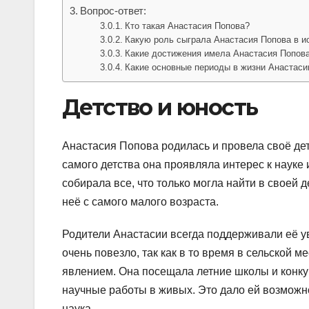
Вопрос-ответ:
Кто такая Анастасия Попова?
Какую роль сыграла Анастасия Попова в и
Какие достижения имела Анастасия Попова
Какие основные периоды в жизни Анастас
Детство и юность
Анастасия Попова родилась и провела своё дет
самого детства она проявляла интерес к науке 
собирала все, что только могла найти в своей 
неё с самого малого возраста.
Родители Анастасии всегда поддерживали её у
очень повезло, так как в то время в сельской
явлением. Она посещала летние школы и конкур
научные работы в живых. Это дало ей возможно
наука.