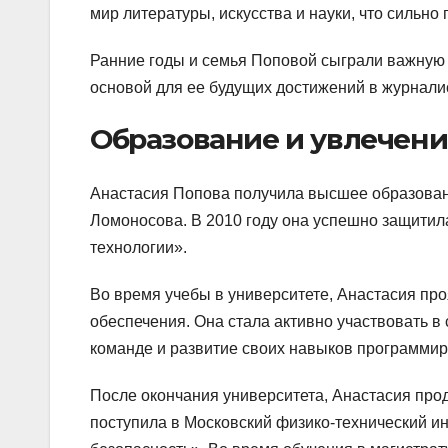
мир литературы, искусства и науки, что сильн
Ранние годы и семья Поповой сыграли важную 
основой для ее будущих достижений в журналис
Образование и увлечени
Анастасия Попова получила высшее образован
Ломоносова. В 2010 году она успешно защити
технологии».
Во время учебы в университете, Анастасия пр
обеспечения. Она стала активно участвовать в 
команде и развитие своих навыков программир
После окончания университета, Анастасия про
поступила в Московский физико-технический и