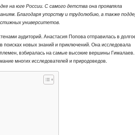
дке на юге России. С самого детства она проявляла
ваниям. Благодаря упорству и трудолюбию, а также подд
рестижных университетов.
стенами аудиторий. Анастасия Попова отправилась в долго
 в поисках новых знаний и приключений. Она исследовала
 племен, взбиралась на самые высокие вершины Гималаев.
имание многих исследователей и природоведов.