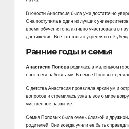
В юности Анастасия была уже достаточно увере
Она поступила в один из лучших университетов
время обучения она активно участвовала в нау
достижения. Всё это только укрепляло её убеж
Ранние годы и семья
Анастасия Попова
родилась в маленьком горо
простыми работягами. В семье Поповых ценили
С детства Анастасия проявляла яркий ум и ос
вопросов и стремилась узнать все о мире вокр
умственное развитие.
Семья Поповых была очень близкой и дружной.
родителей. Они всегда учили ее быть справедл