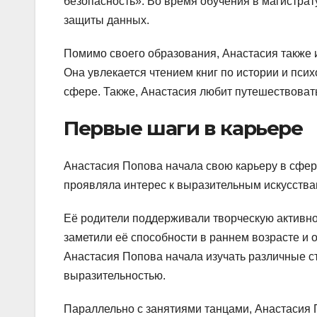
безопасность». Во время обучения в магистрат
защиты данных.
Помимо своего образования, Анастасия также и
Она увлекается чтением книг по истории и пси
сфере. Также, Анастасия любит путешествоват
Первые шаги в карьере
Анастасия Попова начала свою карьеру в сфере
проявляла интерес к выразительным искусствам,
Её родители поддерживали творческую активнос
заметили её способности в раннем возрасте и 
Анастасия Попова начала изучать различные ст
выразительностью.
Параллельно с занятиями танцами, Анастасия 