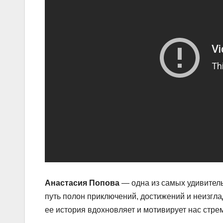
Анастасия Попова
— одна из самых удивител
путь полон приключений, достижений и неизгл
ее история вдохновляет и мотивирует нас стре