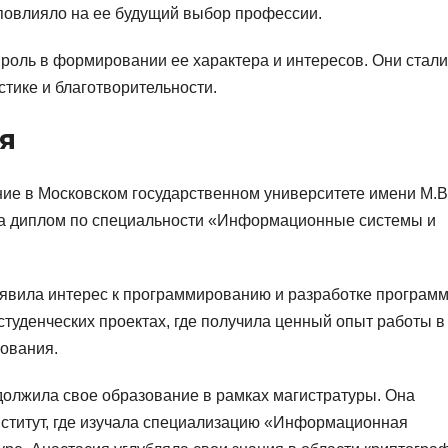
о повлияло на ее будущий выбор профессии.
роль в формировании ее характера и интересов. Они стали
тике и благотворительности.
я
ие в Московском государственном университете имени М.В
ла диплом по специальности «Информационные системы и
оявила интерес к программированию и разработке програм
студенческих проектах, где получила ценный опыт работы в
ования.
должила свое образование в рамках магистратуры. Она
нститут, где изучала специализацию «Информационная