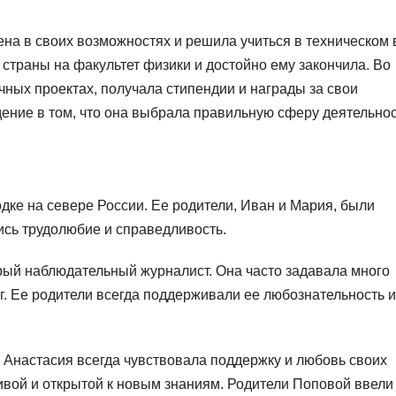
на в своих возможностях и решила учиться в техническом 
 страны на факультет физики и достойно ему закончила. Во
чных проектах, получала стипендии и награды за свои
дение в том, что она выбрала правильную сферу деятельнос
дке на севере России. Ее родители, Иван и Мария, были
сь трудолюбие и справедливость.
трый наблюдательный журналист. Она часто задавала много
уг. Ее родители всегда поддерживали ее любознательность и
 Анастасия всегда чувствовала поддержку и любовь своих
ивой и открытой к новым знаниям. Родители Поповой ввели 