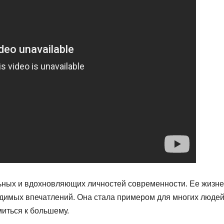
ьных и вдохновляющих личностей современности. Ее жизн
адимых впечатлений. Она стала примером для многих людей
миться к большему.