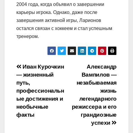
2004 года, когда объявил о завершении
карьеры игрока. Однако, даже после
завершения активной игры, Ларионов
остался связан с хоккеем и стал успешным
тренером.
Навигация
Иван Курочкин
Александр
— жизненный
Вампилов —
по
путь,
незабываемая
записям
профессиональн
жизнь
ые достижения и
легендарного
необычные
режиссера и его
факты
грандиозные
успехи