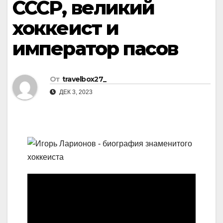
СССР, великий
хоккеист и
император пасов
От
travelbox27_
ДЕК 3, 2023