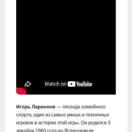
Игорь Ларионов
— легенда хоккейного
спорта, один из самых умных и техничных
игроков в истории этой игры. Он родился 3
декабря 1960 года во Всеволожске