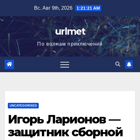
Перейти
Вс. Авг 9th, 2026
1:21:22 AM
к
содержимому
urlmet
По волнам приключений
UNCATEGORISED
Игорь Ларионов —
защитник сборной