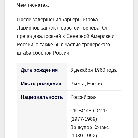
Чемпионатах.
После завершения карьеры игрока
Ларионов занялся работой тренера. Он
преподавал хоккей в Северной Америке и
России, а также был частью тренерского
штаба сборной России.
Дата рождения
3 декабря 1960 года
Место рождения
Выкса, Россия
Национальность
Российская
CK ВСХВ СССР
(1977-1989)
Ванкувер Кэнакс
(1989-1992)