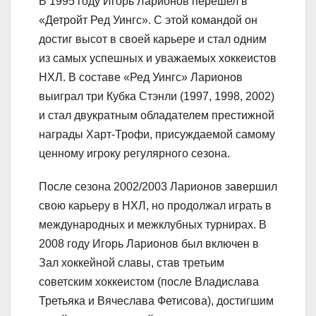
В 1995 году Игорь Ларионов перешел в
«Детройт Ред Уингс». С этой командой он
достиг высот в своей карьере и стал одним
из самых успешных и уважаемых хоккеистов
НХЛ. В составе «Ред Уингс» Ларионов
выиграл три Кубка Стэнли (1997, 1998, 2002)
и стал двукратным обладателем престижной
награды Харт-Трофи, присуждаемой самому
ценному игроку регулярного сезона.
После сезона 2002/2003 Ларионов завершил
свою карьеру в НХЛ, но продолжал играть в
международных и межклубных турнирах. В
2008 году Игорь Ларионов был включен в
Зал хоккейной славы, став третьим
советским хоккеистом (после Владислава
Третьяка и Вячеслава Фетисова), достигшим