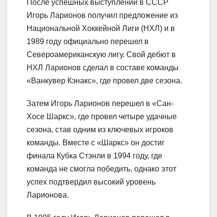
После успешных выступлений в СССР
Игорь Ларионов получил предложение из
Национальной Хоккейной Лиги (НХЛ) и в
1989 году официально перешел в
Североамериканскую лигу. Свой дебют в
НХЛ Ларионов сделал в составе команды
«Ванкувер Кэнакс», где провел две сезона.
Затем Игорь Ларионов перешел в «Сан-
Хосе Шаркс», где провел четыре удачные
сезона, став одним из ключевых игроков
команды. Вместе с «Шаркс» он достиг
финала Кубка Стэнли в 1994 году, где
команда не смогла победить, однако этот
успех подтвердил высокий уровень
Ларионова.