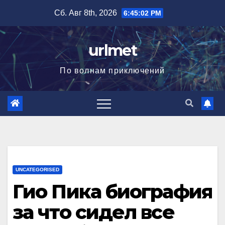
Перейти
Сб. Авг 8th, 2026
6:45:03 PM
к
содержимому
urlmet
По волнам приключений
UNCATEGORISED
Гио Пика биография
за что сидел все