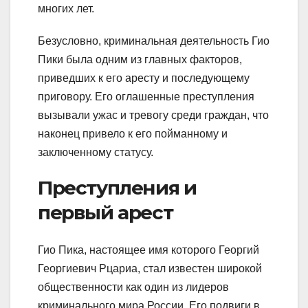
многих лет.
Безусловно, криминальная деятельность Гио
Пики была одним из главных факторов,
приведших к его аресту и последующему
приговору. Его оглашенные преступления
вызывали ужас и тревогу среди граждан, что
наконец привело к его пойманному и
заключенному статусу.
Преступления и
первый арест
Гио Пика, настоящее имя которого Георгий
Георгиевич Рцариа, стал известен широкой
общественности как один из лидеров
криминального мира России. Его подвиги в