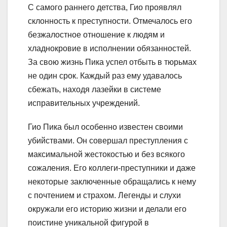
С самого раннего детства, Гио проявлял
склонность к преступности. Отмечалось его
безжалостное отношение к людям и
хладнокровие в исполнении обязанностей.
За свою жизнь Пика успел отбыть в тюрьмах
не один срок. Каждый раз ему удавалось
сбежать, находя лазейки в системе
исправительных учреждений.
Гио Пика был особенно известен своими
убийствами. Он совершал преступления с
максимальной жестокостью и без всякого
сожаления. Его коллеги-преступники и даже
некоторые заключенные обращались к нему
с почтением и страхом. Легенды и слухи
окружали его историю жизни и делали его
поистине уникальной фигурой в