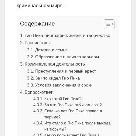
криминальном мире.
Содержание
Гио Пика биография: жизнь и творчество
Ранние годы
Детство и семья
Образование и начало карьеры
Криминальная деятельность
Преступления и первый арест
За что сидел Гио Пика
Условия заключения и сроки
Вопрос-ответ:
Кто такой Гио Пика?
За что Гио Пика отбывал срок?
Сколько лет Гио Пика провел в
тюрьме?
Что стало с Гио Пика после выхода
из тюрьмы?
Какую роль играет Гио Пика в