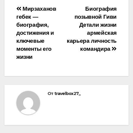
Навигация
Мирзаханов
Биография
гебек —
позывной Гиви
по
биография,
Детали жизни
записям
достижения и
армейская
ключевые
карьера личность
моменты его
командира
жизни
От
travelbox27_