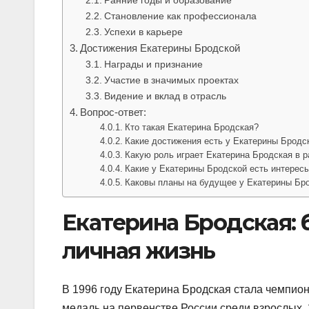
Становление как профессионала
Успехи в карьере
Достижения Екатерины Бродской
Награды и признание
Участие в значимых проектах
Видение и вклад в отрасль
Вопрос-ответ:
Кто такая Екатерина Бродская?
Какие достижения есть у Екатерины Бродс
Какую роль играет Екатерина Бродская в р
Какие у Екатерины Бродской есть интересы
Каковы планы на будущее у Екатерины Бр
Екатерина Бродская: 
личная жизнь
В 1996 году Екатерина Бродская стала чемпион
медаль на первенстве России среди взрослых.