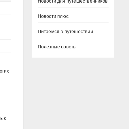
Новости для путешественников
Новости плюс
Питаемся в путешествии
Полезные советы
огих
ь к