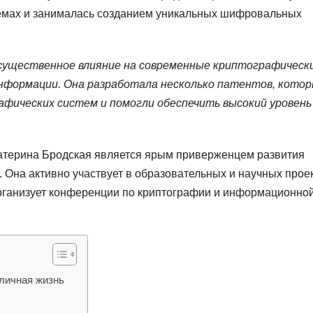
темах и занималась созданием уникальных шифровальных
 существенное влияние на современные криптографическ
нформации. Она разработала несколько патентов, кото
афических систем и помогли обеспечить высокий уровень
атерина Бродская является ярым приверженцем развития
 Она активно участвует в образовательных и научных проек
организует конференции по криптографии и информационно
 личная жизнь