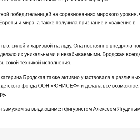
тной победительницей на соревнованиях мирового уровня.
вропы и мира, а также получила признание и уважение в
тью, силой и харизмой на льду. Она постоянно внедряла н
 делало их уникальными и незабываемыми. Бродская всегд
высокой техникой исполнения.
Екатерина Бродская также активно участвовала в различны
м детского фонда ООН «ЮНИСЕФ» и делала все возможное,
ру.
кая замужем за выдающимся фигуристом Алексеем Ягудиным