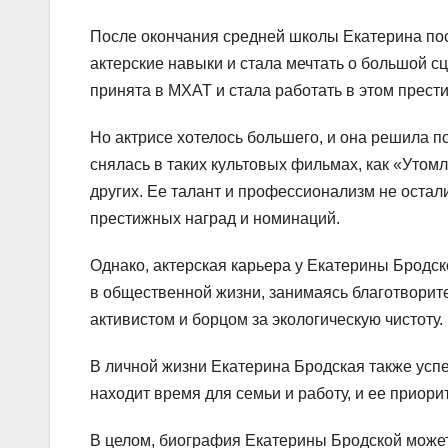
После окончания средней школы Екатерина пос
актерские навыки и стала мечтать о большой с
принята в МХАТ и стала работать в этом прест
Но актрисе хотелось большего, и она решила п
снялась в таких культовых фильмах, как «Утом
других. Ее талант и профессионализм не оста
престижных наград и номинаций.
Однако, актерская карьера у Екатерины Бродско
в общественной жизни, занимаясь благотворит
активистом и борцом за экологическую чистоту.
В личной жизни Екатерина Бродская также усп
находит время для семьи и работу, и ее приори
В целом, биография Екатерины Бродской может