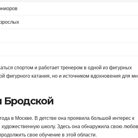
юниоров
взрослых
аться спортом и работает тренером в одной из фигурных
дой фигурного катания, но и источником вдохновения для мн
ы Бродской
года в Москве. В детстве она проявила большой интерес к
 в художественную школу. Здесь она обнаружила свою любов
 продолжить свое обучение в этой области.