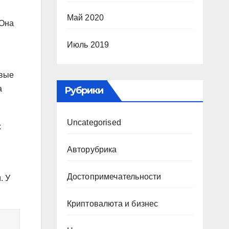
Май 2020
 Она
Июль 2019
овые
а
Рубрики
Uncategorised
х
Авторубрика
Достопримечательности
. У
Криптовалюта и бизнес