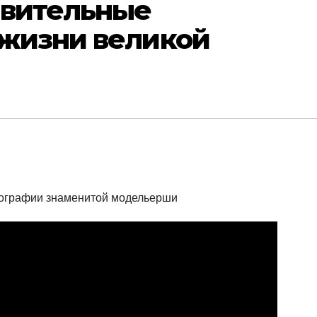
ивительные
 жизни великой