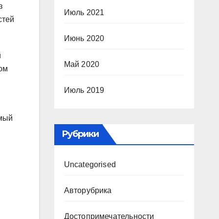
з
Июль 2021
стей
Июнь 2020
й
Май 2020
ом
Июль 2019
имый
Рубрики
Uncategorised
Авторубрика
Достопримечательности