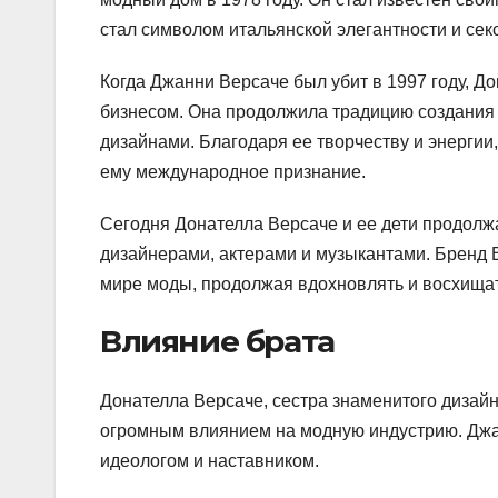
стал символом итальянской элегантности и сек
Когда Джанни Версаче был убит в 1997 году, Д
бизнесом. Она продолжила традицию создани
дизайнами. Благодаря ее творчеству и энергии
ему международное признание.
Сегодня Донателла Версаче и ее дети продолж
дизайнерами, актерами и музыкантами. Бренд 
мире моды, продолжая вдохновлять и восхищат
Влияние брата
Донателла Версаче, сестра знаменитого дизайн
огромным влиянием на модную индустрию. Джа
идеологом и наставником.