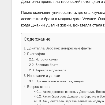
Донателла проявляла творческий потенциал и 
После окончания университета, где она изучал
ассистентом брата в модном доме Versace. Она
когда Джанни ушел из жизни, Донателла стала 
Содержание
Донателла Версаче: интересные факты
Биография
История семьи
Влияние брата
Карьера модельера
Инновации и успехи
Привнесение новых тенденций
Вопрос-ответ:
Какие достижения есть у Донателлы Верса
Какая была роль Донателлы Версаче в бре
Как Донателла Версаче влияет на модную