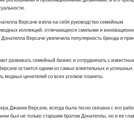
суальности.
онателла Версаче взяла на себя руководство семейным
я модных коллекций, отличающихся смелыми и инновацион
, Донателла Версаче увеличила популярность бренда и при
ают развивать семейный бизнес и сотрудничать с известны
Версаче остается одним из самых влиятельных и успешных 
ь модных ценителей со всех уголков планеты.
ера Джанни Версаче, всегда была тесно связана с его рабо
нни был не только старшим братом Донателлы, но и ее гл