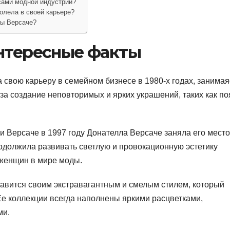
сами модной индустрии?
олела в своей карьере?
лы Версаче?
интересные факты
свою карьеру в семейном бизнесе в 1980-х годах, занимая
за создание неповторимых и ярких украшений, таких как по
 Версаче в 1997 году Донателла Версаче заняла его место
родолжила развивать светлую и провокационную эстетику
 женщин в мире моды.
авится своим экстравагантным и смелым стилем, который
Ее коллекции всегда наполнены яркими расцветками,
ми.