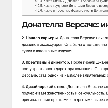
Какая жизнь у Донателлы Версаче за кули
Какие трудности Донателла Версаче преод
Какие интересные факты о жизни Донател
Донателла Версаче: 
2. Начало карьеры.
Донателла Версаче начала 
дизайном аксессуаров. Она была ответственна 
сумки и ювелирные изделия.
3. Креативный директор.
После гибели Джанни
посту креативного директора компании. Она п
Версаче, став одной из наиболее влиятельных
4. Дизайнерский стиль.
Донателла Версаче сл
подчеркивает женственность и сексуальность. 
оригинальными принтами и открытыми выреза