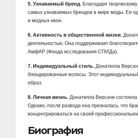
5. Узнаваемый бренд.
Благодаря творческому 
самых узнаваемых брендов в мире моды. Ее о
и модных икон.
6. Активность в общественной жизни.
Донате
деятельностью. Она поддерживает благотворит
АмфАР (Фонда исследования СПИДа).
7. Индивидуальный стиль.
Донателла Версаче
блондированные волосы. Этот индивидуальный
образ.
8. Личная жизнь.
Донателла Версаче состояла в
Однако, после развода она призналась, что б
концентрироваться на своей профессиональной
Биография