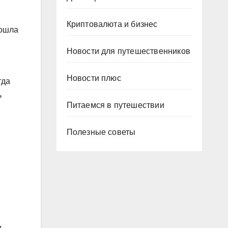
Криптовалюта и бизнес
вошла
Новости для путешественников
Новости плюс
гда
ь
Питаемся в путешествии
Полезные советы
д