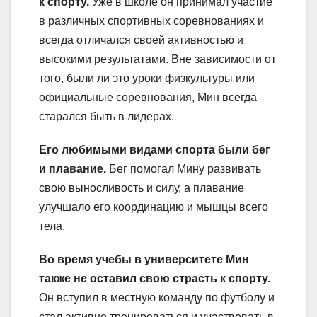
к спорту.
Уже в школе он принимал участие
в различных спортивных соревнованиях и
всегда отличался своей активностью и
высокими результатами. Вне зависимости от
того, были ли это уроки физкультуры или
официальные соревнования, Мин всегда
старался быть в лидерах.
Его любимыми видами спорта были бег
и плавание.
Бег помогал Мину развивать
свою выносливость и силу, а плавание
улучшало его координацию и мышцы всего
тела.
Во время учебы в университете Мин
также не оставил свою страсть к спорту.
Он вступил в местную команду по футболу и
стал активно тренироваться и участвовать в