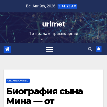
Перейти
Вс. Авг 9th, 2026
9:41:24 AM
к
содержимому
urlmet
По волнам приключений
UNCATEGORISED
Биография сына
Мина — от