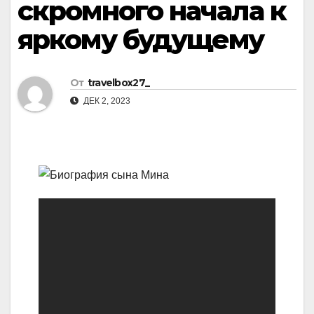
скромного начала к
яркому будущему
От
travelbox27_
ДЕК 2, 2023