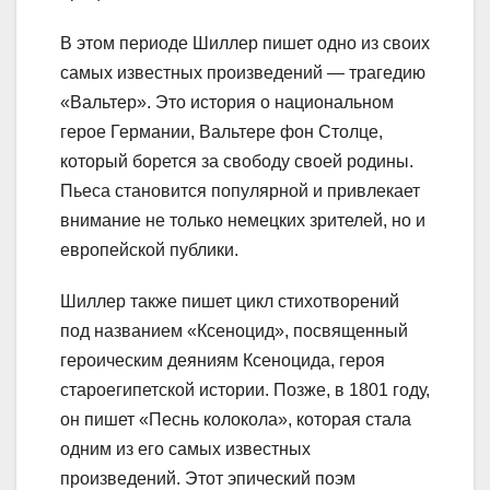
В этом периоде Шиллер пишет одно из своих
самых известных произведений — трагедию
«Вальтер». Это история о национальном
герое Германии, Вальтере фон Столце,
который борется за свободу своей родины.
Пьеса становится популярной и привлекает
внимание не только немецких зрителей, но и
европейской публики.
Шиллер также пишет цикл стихотворений
под названием «Ксеноцид», посвященный
героическим деяниям Ксеноцида, героя
староегипетской истории. Позже, в 1801 году,
он пишет «Песнь колокола», которая стала
одним из его самых известных
произведений. Этот эпический поэм