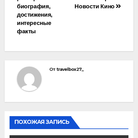
биография,
Новости Кино
достижения,
интересные
факты
От
travelbox27_
ПОХОЖАЯ ЗАПИСЬ