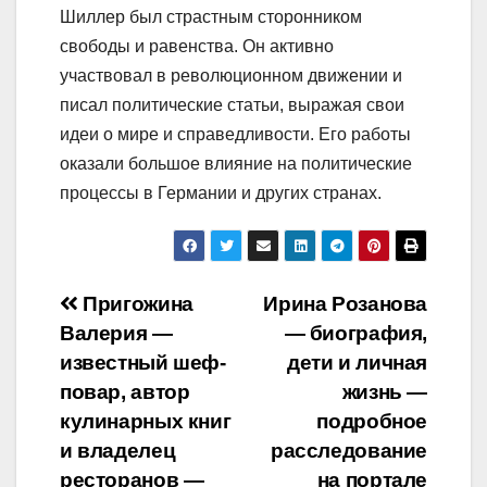
Шиллер был страстным сторонником
свободы и равенства. Он активно
участвовал в революционном движении и
писал политические статьи, выражая свои
идеи о мире и справедливости. Его работы
оказали большое влияние на политические
процессы в Германии и других странах.
Навигация
Пригожина
Ирина Розанова
Валерия —
— биография,
по
известный шеф-
дети и личная
записям
повар, автор
жизнь —
кулинарных книг
подробное
и владелец
расследование
ресторанов —
на портале