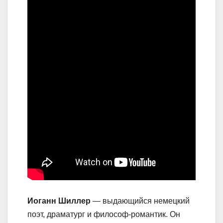
Иоганн Шиллер
— выдающийся немецкий
поэт, драматург и философ-романтик. Он