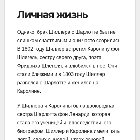
Личная жизнь
Однако, брак Шиллера с Шарлотте был не
слишком счастливым и они часто ссорились.
В 1802 году Шиллер встретил Каролину фон
Шлегель, сестру своего друга, поэта
Фридриха Шлегеля, и влюбился в нее. Они
стали близкими и в 1803 году Шиллер
развелся с Шарлотте и женился на
Каролине.
У Шиллера и Каролины была двоюродная
сестра Шарлотта фон Ленарди, которая
стала его ученицей и, впоследствии, его
биографом. Шиллер и Каролина имели пять
детей: двоих сыновей и трех дочерей.