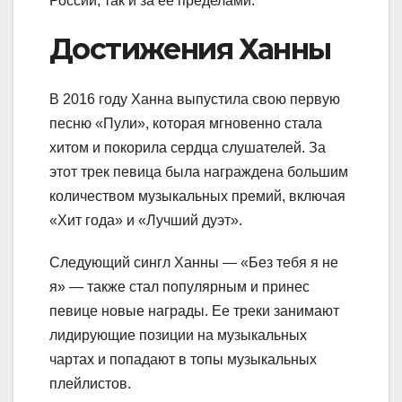
России, так и за ее пределами.
Достижения Ханны
В 2016 году Ханна выпустила свою первую
песню «Пули», которая мгновенно стала
хитом и покорила сердца слушателей. За
этот трек певица была награждена большим
количеством музыкальных премий, включая
«Хит года» и «Лучший дуэт».
Следующий сингл Ханны — «Без тебя я не
я» — также стал популярным и принес
певице новые награды. Ее треки занимают
лидирующие позиции на музыкальных
чартах и попадают в топы музыкальных
плейлистов.