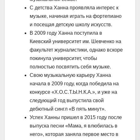
С детства Ханна проявляла интерес к
музыке, начиная играть на фортепиано
и посещая детскую школу искусств.
В 2009 году Ханна поступила в
Киевский университет им. Шевченко на
факультет журналистики, однако вскоре
покинула университет, чтобы
полностью посвятить себя музыке.
Свою музыкальную карьеру Ханна
начала в 2009 году, когда победила на
конкурсе «Х.О.С.Т.Ы.Н.К.А.», и уже на
следующий год выпустила свой
дебютный сингл «В пять минут».
Успех Ханны пришел в 2015 году после
выпуска песни «Мама, я влюбилась в
него», которая заняла первое место в