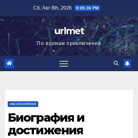
Перейти
Сб. Авг 8th, 2026
9:05:37 PM
к
содержимому
urlmet
По волнам приключений
UNCATEGORISED
Биография и
достижения