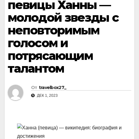
певицы Ханны —
молодой звезды с
неповторимым
голосом и
потрясающим
талантом
От
travelbox27_
ДЕК 1, 2023