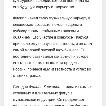
культурной наследии, которая повлияла на
его будущую карьеру и творчество.
Филипп начал свою музыкальную карьеру в
юношеском возрасте, покоряя сцены и
публику своим необычным голосом и
обаянием. Его участие в конкурсе «Каруся»
принесло ему первую известность, и он стал
самой молодой звездой шоу-бизнеса. Он
постоянно развивался как артист, и вскоре
его талант и стиль вышли за пределы
России, принеся ему известность и успех во
многих странах.
Сегодня
Филипп Киркоров
— одна из самых
успешных и влиятельных фигур в
музыкальной индустрии. Он продолжает
радовать поклонников новыми альбомами,