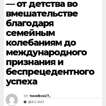
— от детства во
вмешательстве
благодаря
семейным
колебаниям до
международного
признания и
беспрецедентного
успеха
От
travelbox27_
ДЕК 3, 2023