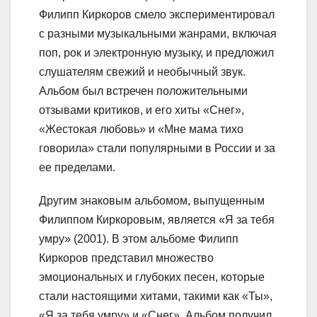
Филипп Киркоров смело экспериментировал
с разными музыкальными жанрами, включая
поп, рок и электронную музыку, и предложил
слушателям свежий и необычный звук.
Альбом был встречен положительными
отзывами критиков, и его хиты «Снег»,
«Жестокая любовь» и «Мне мама тихо
говорила» стали популярными в России и за
ее пределами.
Другим знаковым альбомом, выпущенным
Филиппом Киркоровым, является «Я за тебя
умру» (2001). В этом альбоме Филипп
Киркоров представил множество
эмоциональных и глубоких песен, которые
стали настоящими хитами, такими как «Ты»,
«Я за тебя умру» и «Снег». Альбом получил