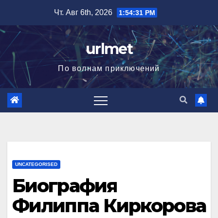
Перейти
Чт. Авг 6th, 2026
1:54:32 PM
к
содержимому
urlmet
По волнам приключений
UNCATEGORISED
Биография
Филиппа Киркорова