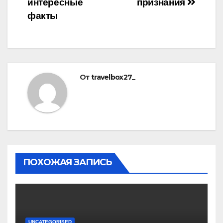
интересные
признания
факты
От
travelbox27_
ПОХОЖАЯ ЗАПИСЬ
UNCATEGORISED