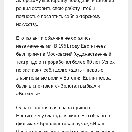
актерскому мастерству победили, и Евгений
решил оставить свою работу, чтобы
полностью посвятить себя актерскому
искусству.
Его талант и обаяние не остались
незамеченными. В 1951 году Евстигнеев
был принят в Московский Художественный
театр, где он проработал более 60 лет. Успех
не заставил себя долго ждать – первые
значительные роли у Евгения Евстигнеева
были в спектаклях «Золотая рыбка» и
«Беглецы».
Однако настоящая слава пришла к
Евстигнееву благодаря кино. Его образы в
фильмах «Бриллиантовая рука», «Иван
Васильевич меняет профессию», «Гусарская