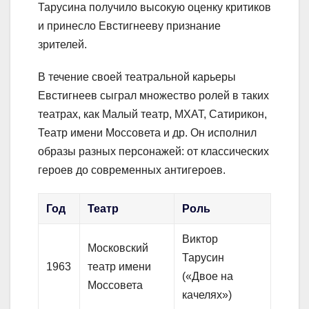
Тарусина получило высокую оценку критиков
и принесло Евстигнееву признание
зрителей.
В течение своей театральной карьеры
Евстигнеев сыграл множество ролей в таких
театрах, как Малый театр, МХАТ, Сатирикон,
Театр имени Моссовета и др. Он исполнил
образы разных персонажей: от классических
героев до современных антигероев.
Год
Театр
Роль
Виктор
Московский
Тарусин
1963
театр имени
(«Двое на
Моссовета
качелях»)