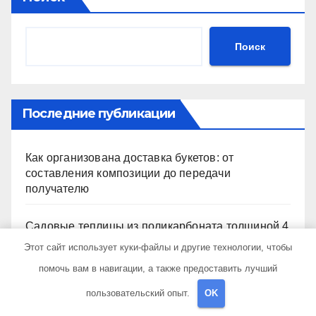
Поиск
Последние публикации
Как организована доставка букетов: от
составления композиции до передачи
получателю
Садовые теплицы из поликарбоната толщиной 4
и 6 мм
Этот сайт использует куки-файлы и другие технологии, чтобы
помочь вам в навигации, а также предоставить лучший
В каких случаях требуется выезд нарколога к
пользовательский опыт.
OK
пациенту