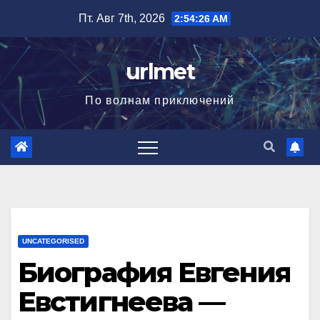
Перейти
Пт. Авг 7th, 2026
2:54:27 AM
к
содержимому
urlmet
По волнам приключений
UNCATEGORISED
Биография Евгения
Евстигнеева —