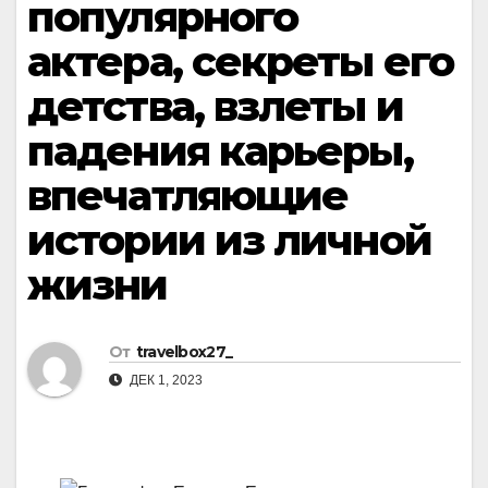
популярного
актера, секреты его
детства, взлеты и
падения карьеры,
впечатляющие
истории из личной
жизни
От
travelbox27_
ДЕК 1, 2023