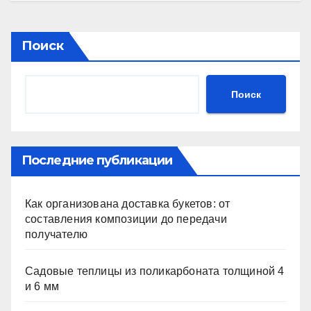
Поиск
Поиск
Последние публикации
Как организована доставка букетов: от
составления композиции до передачи
получателю
Садовые теплицы из поликарбоната толщиной 4
и 6 мм