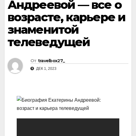
Андреевой — все о
возрасте, карьере и
знаменитой
телеведущей
От
travelbox27_
ДЕК 1, 2023