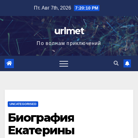
Перейти
Пт. Авг 7th, 2026
7:20:11 PM
к
содержимому
urlmet
По волнам приключений
UNCATEGORISED
Биография
Екатерины