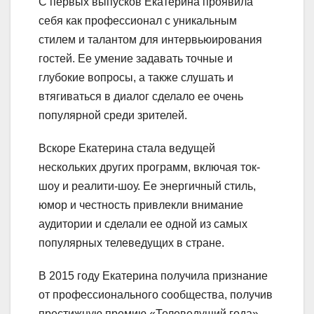
С первых выпусков Екатерина проявила
себя как профессионал с уникальным
стилем и талантом для интервьюирования
гостей. Ее умение задавать точные и
глубокие вопросы, а также слушать и
втягиваться в диалог сделало ее очень
популярной среди зрителей.
Вскоре Екатерина стала ведущей
нескольких других программ, включая ток-
шоу и реалити-шоу. Ее энергичный стиль,
юмор и честность привлекли внимание
аудитории и сделали ее одной из самых
популярных телеведущих в стране.
В 2015 году Екатерина получила признание
от профессионального сообщества, получив
престижную премию «Телеведущий года».