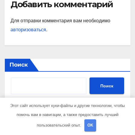
Добавить комментарий
Для отправки комментария вам необходимо
авторизоваться
.
Поиск
Поиск
Этот сайт использует куки-файлы и другие технологии, чтобы
Последние публикации
помочь вам в навигации, а также предоставить лучший
пользовательский опыт.
OK
В каких случаях требуется выезд нарколога к