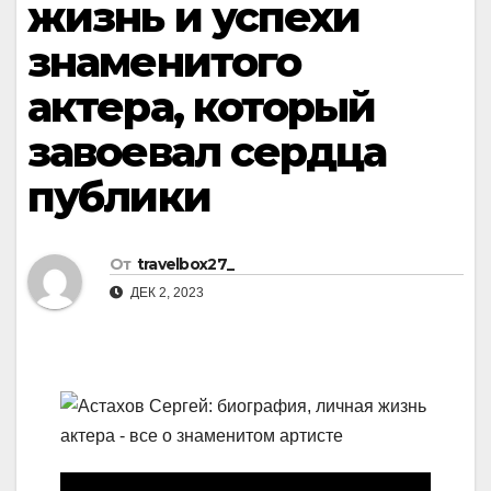
жизнь и успехи
знаменитого
актера, который
завоевал сердца
публики
От
travelbox27_
ДЕК 2, 2023