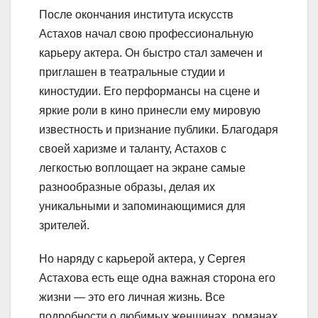
После окончания института искусств
Астахов начал свою профессиональную
карьеру актера. Он быстро стал замечен и
приглашен в театральные студии и
киностудии. Его перформансы на сцене и
яркие роли в кино принесли ему мировую
известность и признание публики. Благодаря
своей харизме и таланту, Астахов с
легкостью воплощает на экране самые
разнообразные образы, делая их
уникальными и запоминающимися для
зрителей.
Но наряду с карьерой актера, у Сергея
Астахова есть еще одна важная сторона его
жизни — это его личная жизнь. Все
подробности о любимых женщинах, романах