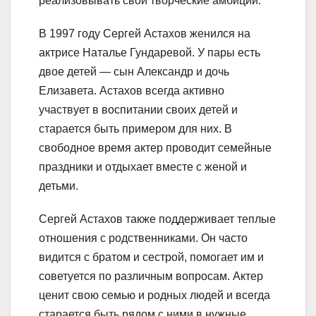
реализовывать свои творческие амбиции.
В 1997 году Сергей Астахов женился на
актрисе Наталье Гундаревой. У пары есть
двое детей — сын Александр и дочь
Елизавета. Астахов всегда активно
участвует в воспитании своих детей и
старается быть примером для них. В
свободное время актер проводит семейные
праздники и отдыхает вместе с женой и
детьми.
Сергей Астахов также поддерживает теплые
отношения с родственниками. Он часто
видится с братом и сестрой, помогает им и
советуется по различным вопросам. Актер
ценит свою семью и родных людей и всегда
старается быть рядом с ними в нужные