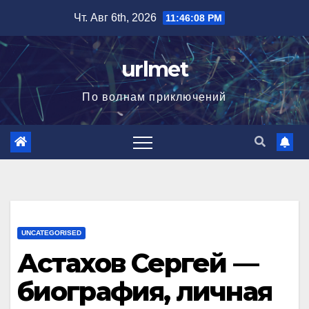
Перейти
Чт. Авг 6th, 2026
11:46:09 PM
к
содержимому
urlmet
По волнам приключений
UNCATEGORISED
Астахов Сергей —
биография, личная