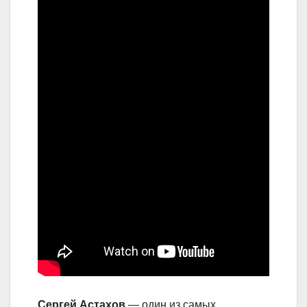
Сергей Астахов
— один из самых