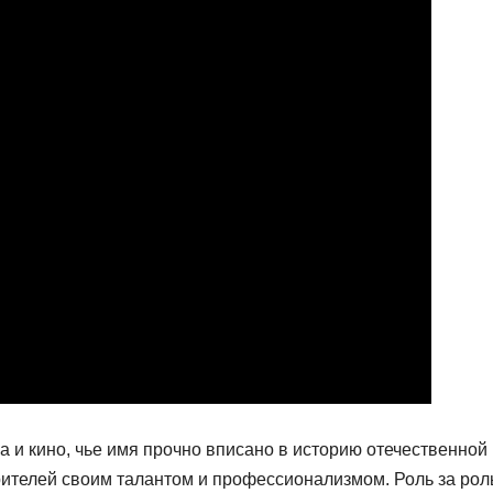
а и кино, чье имя прочно вписано в историю отечественной
рителей своим талантом и профессионализмом. Роль за рол