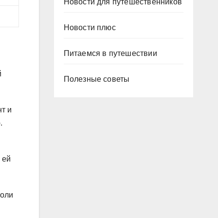
Новости для путешественников
Новости плюс
Питаемся в путешествии
й
Полезные советы
т и
.
 ей
роли