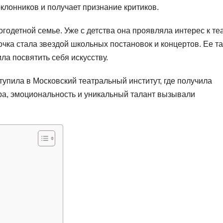
оклонников и получает признание критиков.
годетной семье. Уже с детства она проявляла интерес к те
очка стала звездой школьных постановок и концертов. Ее т
ла посвятить себя искусству.
упила в Московский театральный институт, где получила
ра, эмоциональность и уникальный талант вызывали