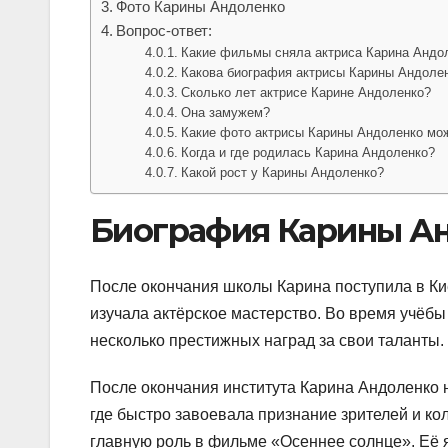
Фото Карины Андоленко
Вопрос-ответ:
Какие фильмы сняла актриса Карина Андо
Какова биография актрисы Карины Андоле
Сколько лет актрисе Карине Андоленко?
Она замужем?
Какие фото актрисы Карины Андоленко мож
Когда и где родилась Карина Андоленко?
Какой рост у Карины Андоленко?
Биография Карины А
После окончания школы Карина поступила в Кие
изучала актёрское мастерство. Во время учёбы
несколько престижных наград за свои таланты.
После окончания института Карина Андоленко 
где быстро завоевала признание зрителей и ко
главную роль в фильме «Осеннее солнце». Её я