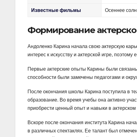
Известные фильмы
Осеннее солн
Формирование актерско
Андоленко Карина начала свою актерскую карье
интерес к искусству и актерской игре, поэтому
Первые актерские опыты Карины были связаны 
способности были замечены педагогами и окр
После окончания школы Карина поступила в те
образование. Во время учебы она активно учас
приобрести ценный опыт и навыки в актерском
Вскоре после окончания института Карина начал
в различных спектаклях. Ее талант был отмечен