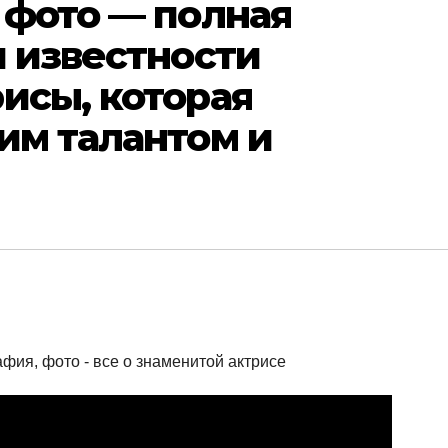
 фото — полная
и известности
исы, которая
им талантом и