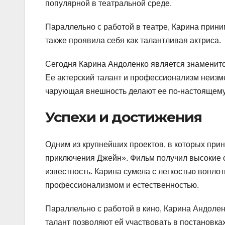
популярной в театральной среде.
Параллельно с работой в театре, Карина прини
также проявила себя как талантливая актриса.
Сегодня Карина Андоленко является знаменитой
Ее актерский талант и профессионализм неизм
чарующая внешность делают ее по-настоящему
Успехи и достижения
Одним из крупнейших проектов, в которых при
приключения Джейн». Фильм получил высокие о
известность. Карина сумела с легкостью вопло
профессионализмом и естественностью.
Параллельно с работой в кино, Карина Андоленк
талант позволяют ей участвовать в постановка