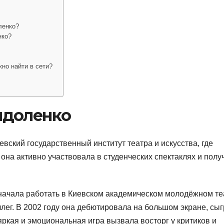
ленко?
нко?
но найти в сети?
ндоленко
вский государственный институт театра и искусства, где
 она активно участвовала в студенческих спектаклях и полу
начала работать в Киевском академическом молодёжном те
ллег. В 2002 году она дебютировала на большом экране, сы
ркая и эмоциональная игра вызвала восторг у критиков и