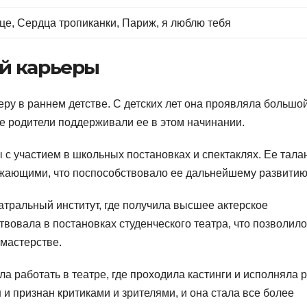
це, Сердца тропиканки, Париж, я люблю тебя
й карьеры
ру в раннем детстве. С детских лет она проявляла большо
 ее родители поддерживали ее в этом начинании.
с участием в школьных постановках и спектаклях. Ее талан
ужающими, что поспособствовало ее дальнейшему развитию
атральный институт, где получила высшее актерское
твовала в постановках студенческого театра, что позволило
 мастерстве.
а работать в театре, где проходила кастинги и исполняла 
 и признан критиками и зрителями, и она стала все более