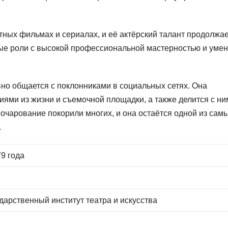
тных фильмах и сериалах, и её актёрский талант продолжае
ные роли с высокой профессиональной мастерностью и уме
ивно общается с поклонниками в социальных сетях. Она
иями из жизни и съемочной площадки, а также делится с ни
очарование покорили многих, и она остаётся одной из сам
.
9 года
а
дарственный институт театра и искусства