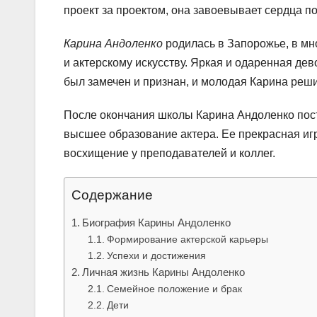
проект за проектом, она завоевывает сердца п
Карина Андоленко
родилась в Запорожье, в мно
и актерскому искусству. Яркая и одаренная дев
был замечен и признан, и молодая Карина реши
После окончания школы Карина Андоленко пост
высшее образование актера. Ее прекрасная иг
восхищение у преподавателей и коллег.
Содержание
Биография Карины Андоленко
Формирование актерской карьеры
Успехи и достижения
Личная жизнь Карины Андоленко
Семейное положение и брак
Дети