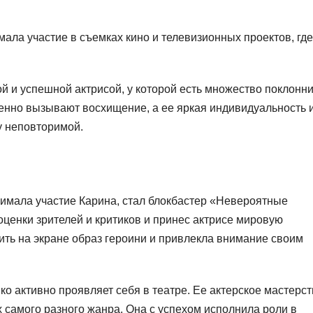
мала участие в съемках кино и телевизионных проектов, где
 и успешной актрисой, у которой есть множество поклонни
енно вызывают восхищение, а ее яркая индивидуальность 
 неповторимой.
нимала участие Карина, стал блокбастер «Невероятные
ценки зрителей и критиков и принес актрисе мировую
тить на экране образ героини и привлекла внимание своим
о активно проявляет себя в театре. Ее актерское мастерст
х самого разного жанра. Она с успехом исполнила роли в