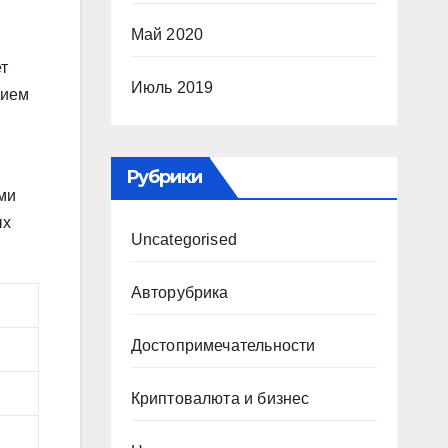
Май 2020
т
Июль 2019
нием
Рубрики
ми
ых
Uncategorised
Авторубрика
Достопримечательности
Криптовалюта и бизнес