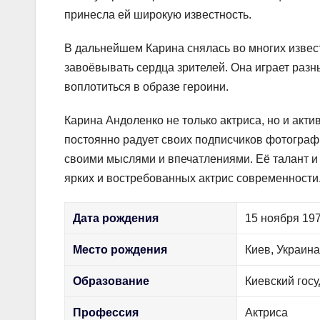
принесла ей широкую известность.
В дальнейшем Карина снялась во многих извес
завоёвывать сердца зрителей. Она играет раз
воплотиться в образе героини.
Карина Андоленко не только актриса, но и акт
постоянно радует своих подписчиков фотограф
своими мыслями и впечатлениями. Её талант и 
ярких и востребованных актрис современности
Дата рождения
15 ноября 197
Место рождения
Киев, Украин
Образование
Киевский госу
Профессия
Актриса