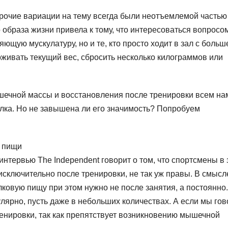
прочие вариации на тему всегда были неотъемлемой частью
 образа жизни привела к тому, что интересоваться вопросо
ляющую мускулатуру, но и те, кто просто ходит в зал с больш
живать текущий вес, сбросить несколько килограммов или
шечной массы и восстановления после тренировки всем на
елка. Но не завышена ли его значимость? Попробуем
е пищи
интервью The Independent говорит о том, что спортсмены в 
исключительно после тренировки, не так уж правы. В смысл
елковую пищу при этом нужно не после занятия, а постоянно
лярно, пусть даже в небольших количествах. А если мы го
ренировки, так как препятствует возникновению мышечной