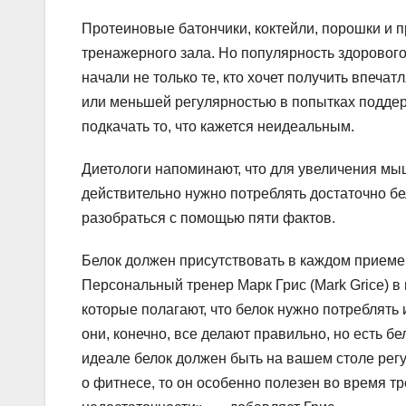
Протеиновые батончики, коктейли, порошки и 
тренажерного зала. Но популярность здорового
начали не только те, кто хочет получить впечат
или меньшей регулярностью в попытках поддер
подкачать то, что кажется неидеальным.
Диетологи напоминают, что для увеличения мы
действительно нужно потреблять достаточно б
разобраться с помощью пяти фактов.
Белок должен присутствовать в каждом прием
Персональный тренер Марк Грис (Mark Grice) в 
которые полагают, что белок нужно потреблять 
они, конечно, все делают правильно, но есть б
идеале белок должен быть на вашем столе регу
о фитнесе, то он особенно полезен во время т