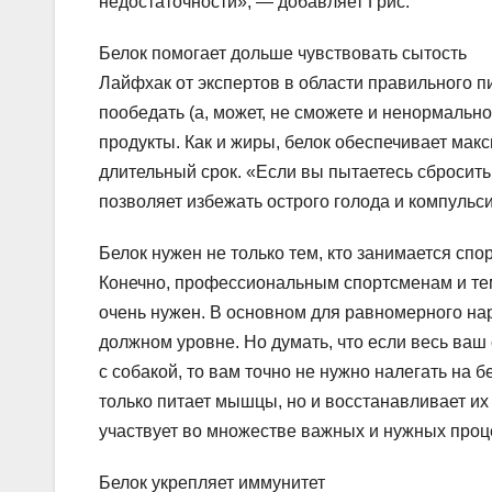
недостаточности», — добавляет Грис.
Белок помогает дольше чувствовать сытость
Лайфхак от экспертов в области правильного пи
пообедать (а, может, не сможете и ненормально
продукты. Как и жиры, белок обеспечивает мак
длительный срок. «Если вы пытаетесь сбросить
позволяет избежать острого голода и компульс
Белок нужен не только тем, кто занимается спо
Конечно, профессиональным спортсменам и тем,
очень нужен. В основном для равномерного н
должном уровне. Но думать, что если весь ваш
с собакой, то вам точно не нужно налегать на б
только питает мышцы, но и восстанавливает их 
участвует во множестве важных и нужных проц
Белок укрепляет иммунитет