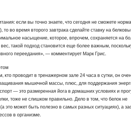
тания: если вы точно знаете, что сегодня не сможете норм
), то во время второго завтрака сделайте ставку на белков
симальное насыщение, которое, впрочем, сохраняется на б
 вес, такой подход становится еще более важным, поскольк
ивного переедания», — комментирует Марк Грис.
ртом
 кто проводит в тренажерном зале 24 часа в сутки, он очен
аращивания мышечной массы, плюс, для поддержания энерг
 спорт — это размеренная йога в домашних условиях и прог
елки, тоже не слишком правильно. Дело в том, что белок не
(а это может быть полезно в самых разных ситуациях), а за
ессов в организме.