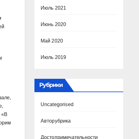
Июль 2021
м
Июнь 2020
ей
Май 2020
Июль 2019
м
Рубрики
зале,
Uncategorised
е,
. «В
Авторубрика
ворим
Достопримечательности