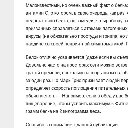
Малоизвестный, но очень важный факт о белка
витамин С, о котором, в свою очередь, как раз 
недостаточно белка, он замедляет выработку 
призванных справляться с атаками патогенных б
вирусы (не обязательно простуды и гриппа, но 
наедине со своей неприятной симптоматикой. П
Белок отлично усваивается (даже если вы съел
Довольно часто на просторах сети можно встре
тратой времени, поскольку наш организм в люб
за один раз. Но Марк Грис призывает людей пер
определяет скорость поглощения питательных в
объясняет он. — Например, если в обед у вас 
пищеварение, чтобы усвоить максимум». Фитне
грамм белка на 2 килограмма веса.
Спасибо за внимание к данной публикации