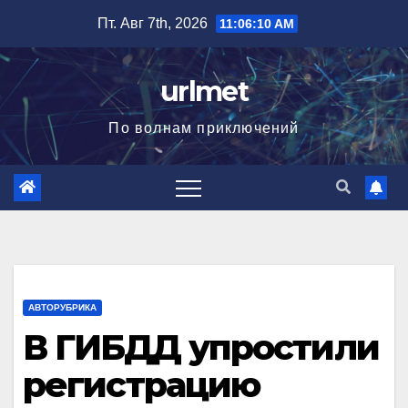
Перейти
Пт. Авг 7th, 2026
11:06:11 AM
к
содержимому
urlmet
По волнам приключений
АВТОРУБРИКА
В ГИБДД упростили
регистрацию