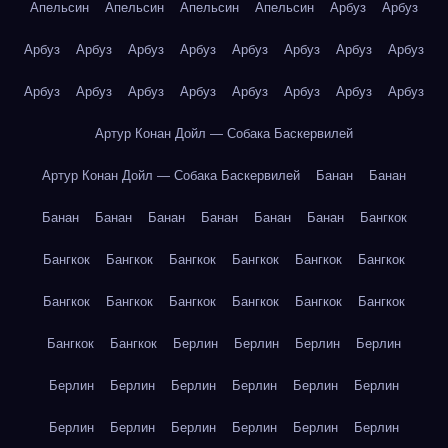
Апельсин
Апельсин
Апельсин
Апельсин
Арбуз
Арбуз
Арбуз
Арбуз
Арбуз
Арбуз
Арбуз
Арбуз
Арбуз
Арбуз
Арбуз
Арбуз
Арбуз
Арбуз
Арбуз
Арбуз
Арбуз
Арбуз
Артур Конан Дойл — Собака Баскервилей
Артур Конан Дойл — Собака Баскервилей
Банан
Банан
Банан
Банан
Банан
Банан
Банан
Банан
Бангкок
Бангкок
Бангкок
Бангкок
Бангкок
Бангкок
Бангкок
Бангкок
Бангкок
Бангкок
Бангкок
Бангкок
Бангкок
Бангкок
Бангкок
Берлин
Берлин
Берлин
Берлин
Берлин
Берлин
Берлин
Берлин
Берлин
Берлин
Берлин
Берлин
Берлин
Берлин
Берлин
Берлин