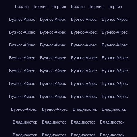
Берлин
Берлин
Берлин
Берлин
Берлин
Берлин
Буэнос-Айрес
Буэнос-Айрес
Буэнос-Айрес
Буэнос-Айрес
Буэнос-Айрес
Буэнос-Айрес
Буэнос-Айрес
Буэнос-Айрес
Буэнос-Айрес
Буэнос-Айрес
Буэнос-Айрес
Буэнос-Айрес
Буэнос-Айрес
Буэнос-Айрес
Буэнос-Айрес
Буэнос-Айрес
Буэнос-Айрес
Буэнос-Айрес
Буэнос-Айрес
Буэнос-Айрес
Буэнос-Айрес
Буэнос-Айрес
Буэнос-Айрес
Буэнос-Айрес
Буэнос-Айрес
Буэнос-Айрес
Буэнос-Айрес
Буэнос-Айрес
Буэнос-Айрес
Буэнос-Айрес
Владивосток
Владивосток
Владивосток
Владивосток
Владивосток
Владивосток
Владивосток
Владивосток
Владивосток
Владивосток