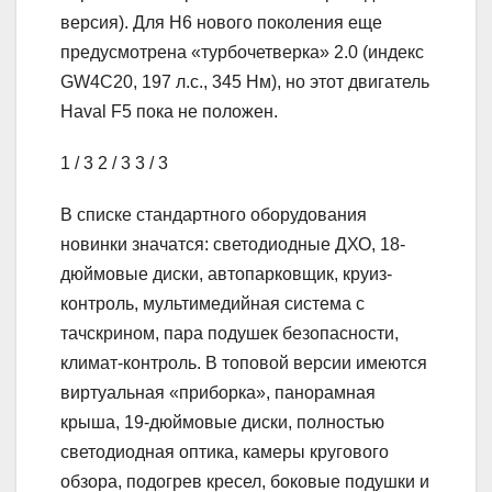
версия). Для H6 нового поколения еще
предусмотрена «турбочетверка» 2.0 (индекс
GW4C20, 197 л.с., 345 Нм), но этот двигатель
Haval F5 пока не положен.
1
/ 3
2
/ 3
3
/ 3
В списке стандартного оборудования
новинки значатся: светодиодные ДХО, 18-
дюймовые диски, автопарковщик, круиз-
контроль, мультимедийная система с
тачскрином, пара подушек безопасности,
климат-контроль. В топовой версии имеются
виртуальная «приборка», панорамная
крыша, 19-дюймовые диски, полностью
светодиодная оптика, камеры кругового
обзора, подогрев кресел, боковые подушки и