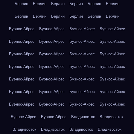
Берлин
Берлин
Берлин
Берлин
Берлин
Берлин
Берлин
Берлин
Берлин
Берлин
Берлин
Берлин
Буэнос-Айрес
Буэнос-Айрес
Буэнос-Айрес
Буэнос-Айрес
Буэнос-Айрес
Буэнос-Айрес
Буэнос-Айрес
Буэнос-Айрес
Буэнос-Айрес
Буэнос-Айрес
Буэнос-Айрес
Буэнос-Айрес
Буэнос-Айрес
Буэнос-Айрес
Буэнос-Айрес
Буэнос-Айрес
Буэнос-Айрес
Буэнос-Айрес
Буэнос-Айрес
Буэнос-Айрес
Буэнос-Айрес
Буэнос-Айрес
Буэнос-Айрес
Буэнос-Айрес
Буэнос-Айрес
Буэнос-Айрес
Буэнос-Айрес
Буэнос-Айрес
Буэнос-Айрес
Буэнос-Айрес
Владивосток
Владивосток
Владивосток
Владивосток
Владивосток
Владивосток