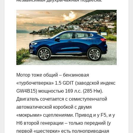
Мотор тоже общий – бензиновая
«турбочетверка» 1.5 GDIT (заводской индекс
GW4B15) мощностью 169 л.с. (285 Нм).
Двигатель сочетается с семиступенчатой
автоматической коробкой с двумя
«мокрыми» сцеплениями. Привод и у F5, и у
H6 второй генерации – только передний (у
первой «шестерки» есть полноприводная