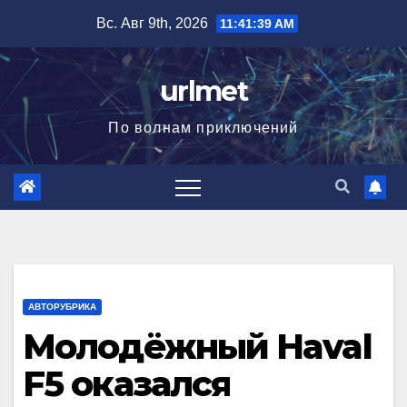
Перейти
Вс. Авг 9th, 2026
11:41:41 AM
к
содержимому
urlmet
По волнам приключений
АВТОРУБРИКА
Молодёжный Haval
F5 оказался