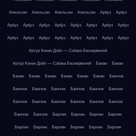
Апельсин
Апельсин
Апельсин
Апельсин
Арбуз
Арбуз
Арбуз
Арбуз
Арбуз
Арбуз
Арбуз
Арбуз
Арбуз
Арбуз
Арбуз
Арбуз
Арбуз
Арбуз
Арбуз
Арбуз
Арбуз
Арбуз
Артур Конан Дойл — Собака Баскервилей
Артур Конан Дойл — Собака Баскервилей
Банан
Банан
Банан
Банан
Банан
Банан
Банан
Банан
Бангкок
Бангкок
Бангкок
Бангкок
Бангкок
Бангкок
Бангкок
Бангкок
Бангкок
Бангкок
Бангкок
Бангкок
Бангкок
Бангкок
Бангкок
Берлин
Берлин
Берлин
Берлин
Берлин
Берлин
Берлин
Берлин
Берлин
Берлин