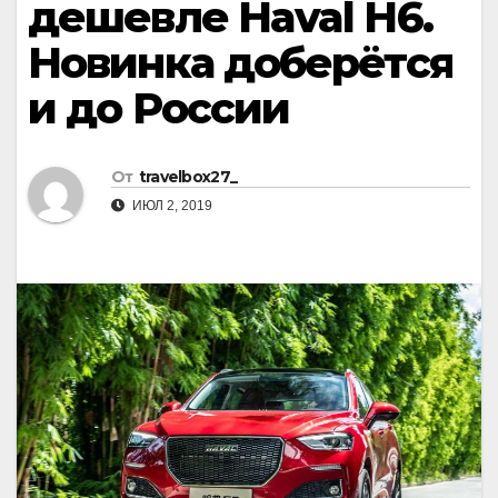
дешевле Haval H6.
Новинка доберётся
и до России
От
travelbox27_
ИЮЛ 2, 2019