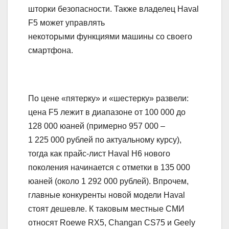
шторки безопасности. Также владелец Haval
F5 может управлять
некоторыми функциями машины со своего
смартфона.
По цене «пятерку» и «шестерку» развели:
цена F5 лежит в диапазоне от 100 000 до
128 000 юаней (примерно 957 000 –
1 225 000 рублей по актуальному курсу),
тогда как прайс-лист Haval H6 нового
поколения начинается с отметки в 135 000
юаней (около 1 292 000 рублей). Впрочем,
главные конкуренты новой модели Haval
стоят дешевле. К таковым местные СМИ
относят Roewe RX5, Changan CS75 и Geely