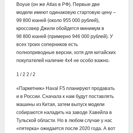
Boyue (он же Atlas в РФ). Первые две
модели имеют одинаковую стартовую цену –
99 800 юаней (около 955 000 рублей),
кроссовер Джили обойдется минимум в
98 800 юаней (примерно 946 000 рублей). У
всех троих соперников есть
полноприводные версии, хотя для китайских
покупателей наличие 4х4 не особо важно.
1
/ 2
2
/ 2
«Паркетник» Haval F5 планируют продавать
и в России. Сначала к нам будут поставлять
машины из Китая, затем выпуск модели
собираются наладить на заводе Хавейла в
Тульской области. Но в любом случае у нас
«пятерка» ожидается после 2020 года. А вот