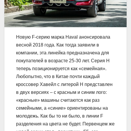
Новую F-серию марка Haval анонсировала
весной 2018 года. Как тогда заявили в
компании, эта линейка предназначена для
покупателей в возрасте 25-30 лет. Серия H
теперь позиционируется как «семейная».
Любопытно, что в Китае почти каждый
кроссовер Хавейл с литерой H представлен
в двух версиях – с красным и синим лого:
«красные» машины считаются как раз
семейными, а «синие» ориентированы на
молодежь. Как бы то ни было, в линии F
разделения на цвета не будет. Первенцем же