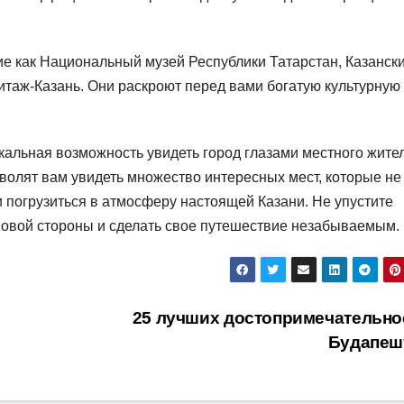
кие как Национальный музей Республики Татарстан, Казанск
таж-Казань. Они раскроют перед вами богатую культурную
кальная возможность увидеть город глазами местного жите
волят вам увидеть множество интересных мест, которые не
и погрузиться в атмосферу настоящей Казани. Не упустите
 новой стороны и сделать свое путешествие незабываемым.
25 лучших достопримечательно
Будапеш