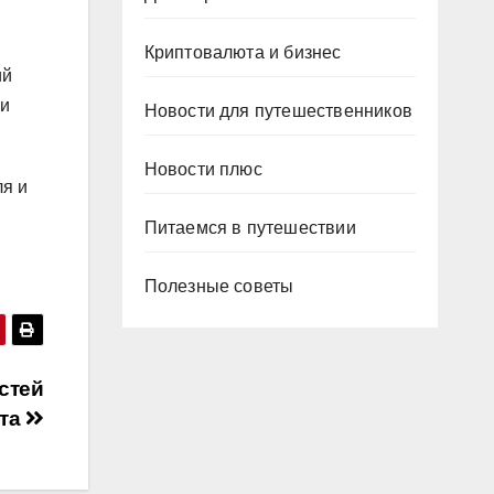
Криптовалюта и бизнес
ий
 и
Новости для путешественников
Новости плюс
ля и
Питаемся в путешествии
Полезные советы
стей
та