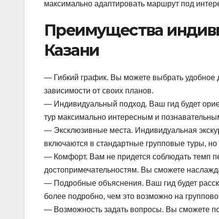
максимально адаптировать маршрут под интере
Преимущества индиви
Казани
— Гибкий график. Вы можете выбрать удобное дл
зависимости от своих планов.
— Индивидуальный подход. Ваш гид будет орие
тур максимально интересным и познавательны
— Эксклюзивные места. Индивидуальная экскур
включаются в стандартные групповые туры, но
— Комфорт. Вам не придется соблюдать темп пе
достопримечательностям. Вы сможете наслажда
— Подробные объяснения. Ваш гид будет расск
более подробно, чем это возможно на группово
— Возможность задать вопросы. Вы сможете по