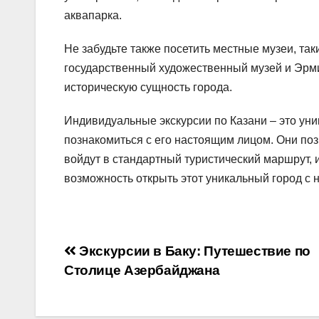
аквапарка.
Не забудьте также посетить местные музеи, та
государственный художественный музей и Эрми
историческую сущность города.
Индивидуальные экскурсии по Казани – это уни
познакомиться с его настоящим лицом. Они поз
войдут в стандартный туристический маршрут, 
возможность открыть этот уникальный город с
Навигация
Экскурсии в Баку: Путешествие по
Столице Азербайджана
по
записям