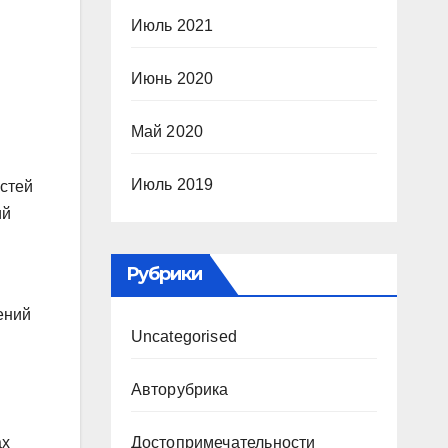
Июль 2021
Июнь 2020
Май 2020
Июль 2019
остей
ий
Рубрики
ений
Uncategorised
Авторубрика
ах
Достопримечательности