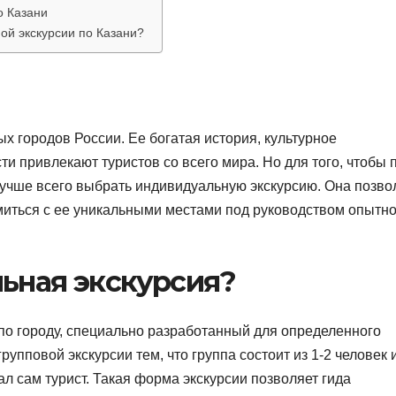
о Казани
ой экскурсии по Казани?
х городов России. Ее богатая история, культурное
и привлекают туристов со всего мира. Но для того, чтобы 
лучше всего выбрать индивидуальную экскурсию. Она позво
омиться с ее уникальными местами под руководством опытно
ьная экскурсия?
 по городу, специально разработанный для определенного
упповой экскурсии тем, что группа состоит из 1-2 человек 
ал сам турист. Такая форма экскурсии позволяет гида