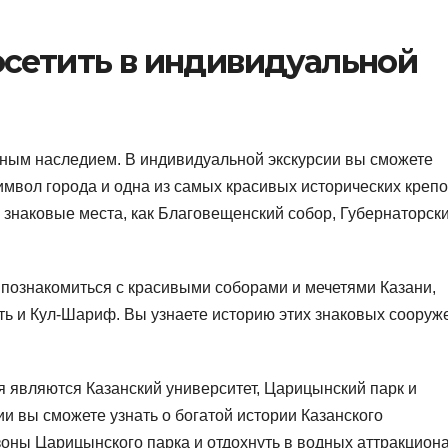
осетить в индивидуальной
турным наследием. В индивидуальной экскурсии вы сможете
символ города и одна из самых красивых исторических креп
 знаковые места, как Благовещенский собор, Губернаторск
 познакомиться с красивыми соборами и мечетями Казани,
ть и Кул-Шариф. Вы узнаете историю этих знаковых сооруж
 являются Казанский университет, Царицынский парк и
ии вы сможете узнать о богатой истории Казанского
зоны Царицынского парка и отдохнуть в водных аттракцион