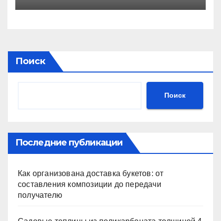
навыкам при критическом
пороге
Поиск
Поиск
Последние публикации
Как организована доставка букетов: от
составления композиции до передачи
получателю