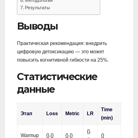
Методология
Результаты
Выводы
Практическая рекомендация: внедрить
цифровую детоксикацию — это может
повысить когнитивной гибкости на 25%.
Статистические
данные
Time
Этап
Loss
Metric
LR
(min)
{}.
Warmup
{}.{}
{}.{}
{}