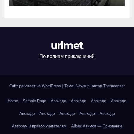
по ГОСТ
urlmet
По волнам приключений
Сайт работает на WordPress
|
Тема: Newsup, автор
Themeansar
Home
Sample Page
Авокадо
Авокадо
Авокадо
Авокадо
Авокадо
Авокадо
Авокадо
Авокадо
Авокадо
Авторам и правообладателям
Айзек Азимов — Основание