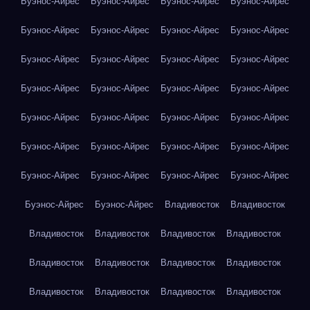
Буэнос-Айрес
Буэнос-Айрес
Буэнос-Айрес
Буэнос-Айрес
Буэнос-Айрес
Буэнос-Айрес
Буэнос-Айрес
Буэнос-Айрес
Буэнос-Айрес
Буэнос-Айрес
Буэнос-Айрес
Буэнос-Айрес
Буэнос-Айрес
Буэнос-Айрес
Буэнос-Айрес
Буэнос-Айрес
Буэнос-Айрес
Буэнос-Айрес
Буэнос-Айрес
Буэнос-Айрес
Буэнос-Айрес
Буэнос-Айрес
Буэнос-Айрес
Буэнос-Айрес
Буэнос-Айрес
Буэнос-Айрес
Буэнос-Айрес
Буэнос-Айрес
Буэнос-Айрес
Буэнос-Айрес
Владивосток
Владивосток
Владивосток
Владивосток
Владивосток
Владивосток
Владивосток
Владивосток
Владивосток
Владивосток
Владивосток
Владивосток
Владивосток
Владивосток