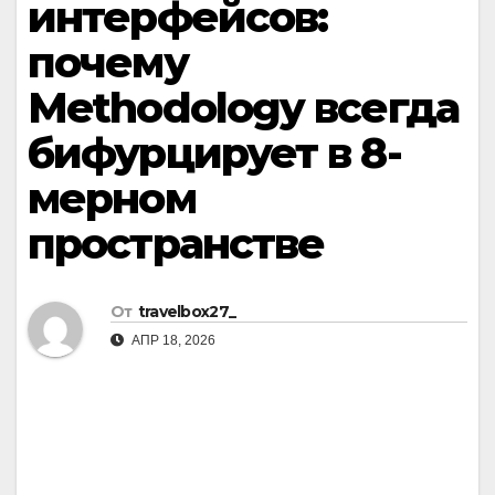
интерфейсов:
почему
Methodology всегда
бифурцирует в 8-
мерном
пространстве
От
travelbox27_
АПР 18, 2026