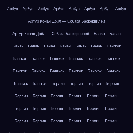
Арбуз
Арбуз
Арбуз
Арбуз
Арбуз
Арбуз
Арбуз
Арбуз
Артур Конан Дойл — Собака Баскервилей
Артур Конан Дойл — Собака Баскервилей
Банан
Банан
Банан
Банан
Банан
Банан
Банан
Банан
Бангкок
Бангкок
Бангкок
Бангкок
Бангкок
Бангкок
Бангкок
Бангкок
Бангкок
Бангкок
Бангкок
Бангкок
Бангкок
Бангкок
Бангкок
Берлин
Берлин
Берлин
Берлин
Берлин
Берлин
Берлин
Берлин
Берлин
Берлин
Берлин
Берлин
Берлин
Берлин
Берлин
Берлин
Берлин
Берлин
Берлин
Берлин
Берлин
Берлин