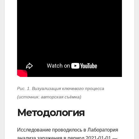
Рис. 1. Визуализация ключевого процесса
(источник: авторская съёмка)
Методология
Исследование проводилось в Лаборатория
анализа заражения в период 2021-01-01 —