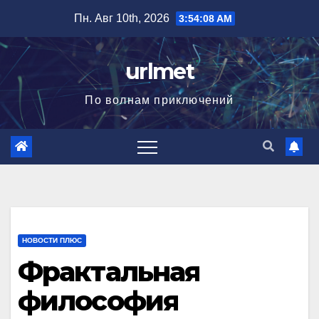
Перейти
Пн. Авг 10th, 2026
3:54:09 AM
к
содержимому
urlmet
По волнам приключений
НОВОСТИ ПЛЮС
Фрактальная
философия