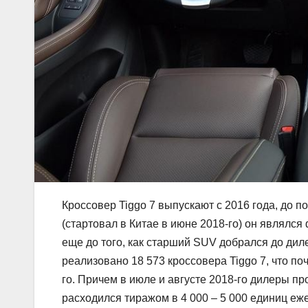
Кроссовер Tiggo 7 выпускают с 2016 года, до 
(стартовал в Китае в июне 2018-го) он являлс
еще до того, как старший SUV добрался до диле
реализовано 18 573 кроссовера Tiggo 7, что п
го. Причем в июле и августе 2018-го дилеры пр
расходился тиражом в 4 000 – 5 000 единиц еж