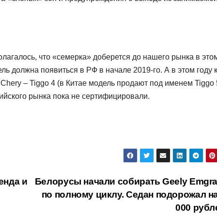
олагалось, что «семерка» доберется до нашего рынка в это
ель должна появиться в РФ в начале 2019-го. А в этом году 
hery – Tiggo 4 (в Китае модель продают под именем Tiggo 
сийского рынка пока не сертифицировали.
енда и
Белорусы начали собирать Geely Emgra
по полному циклу. Седан подорожал на
000 руб