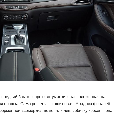
 передний бампер, противотуманки и расположенная на
я плашка. Сама решетка – тоже новая. У задних фонарей
еформенной «семерки», поменяли лишь обивку кресел – она