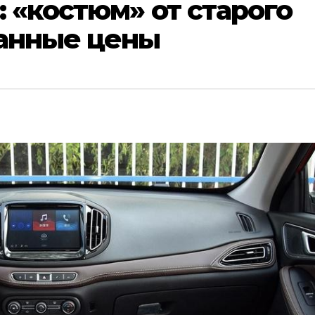
: «костюм» от старого
занные цены